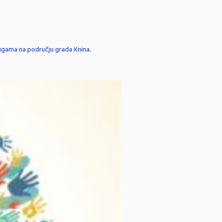
rugama na području grada Knina
.