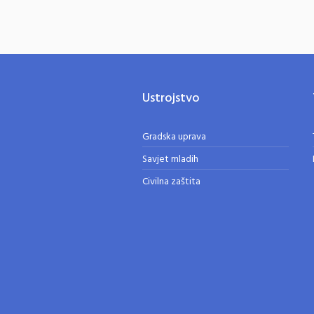
Ustrojstvo
Gradska uprava
Savjet mladih
Civilna zaštita