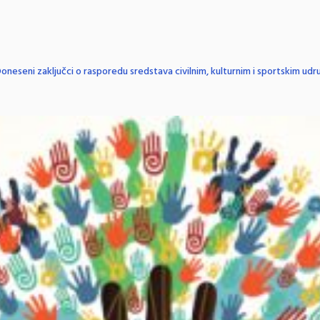
oneseni zaključci o rasporedu sredstava civilnim, kulturnim i sportskim ud