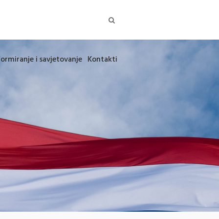
formiranje i savjetovanje
Kontakti