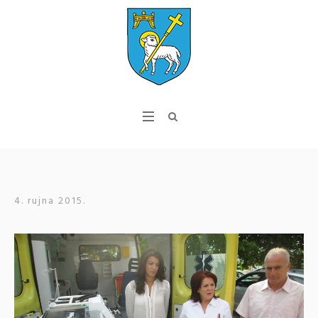
4. rujna 2015.