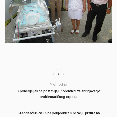
Prethodno
U ponedjeljak se postavljaju spremnici za zbrinjavanje
problematičnog otpada
Gradonačelnica Knina pobjednica u rezanju pršuta na