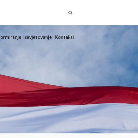
formiranje i savjetovanje
Kontakti