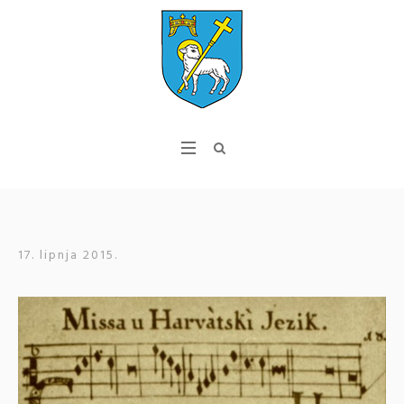
17. lipnja 2015.