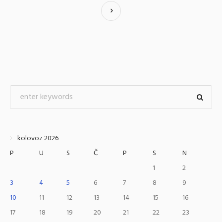
kolovoz 2026
P
U
S
Č
P
S
N
1
2
3
4
5
6
7
8
9
10
11
12
13
14
15
16
17
18
19
20
21
22
23