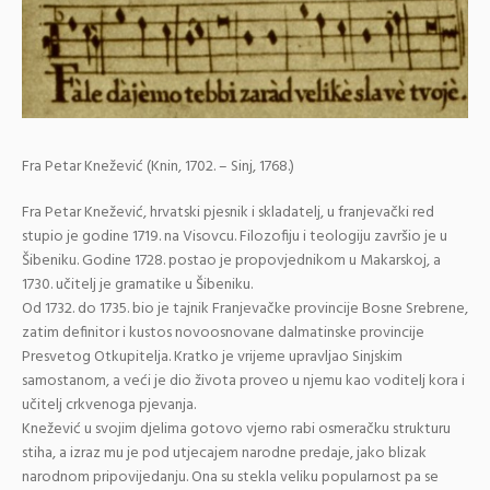
Fra Petar Knežević (Knin, 1702. – Sinj, 1768.)
Fra Petar Knežević, hrvatski pjesnik i skladatelj, u franjevački red
stupio je godine 1719. na Visovcu. Filozofiju i teologiju završio je u
Šibeniku. Godine 1728. postao je propovjednikom u Makarskoj, a
1730. učitelj je gramatike u Šibeniku.
Od 1732. do 1735. bio je tajnik Franjevačke provincije Bosne Srebrene,
zatim definitor i kustos novoosnovane dalmatinske provincije
Presvetog Otkupitelja. Kratko je vrijeme upravljao Sinjskim
samostanom, a veći je dio života proveo u njemu kao voditelj kora i
učitelj crkvenoga pjevanja.
Knežević u svojim djelima gotovo vjerno rabi osmeračku strukturu
stiha, a izraz mu je pod utjecajem narodne predaje, jako blizak
narodnom pripovijedanju. Ona su stekla veliku popularnost pa se