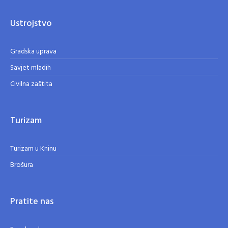
Ustrojstvo
Gradska uprava
Savjet mladih
Civilna zaštita
Turizam
Turizam u Kninu
Brošura
Pratite nas