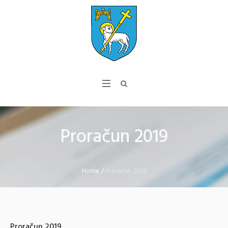
Proračun 2019
Home
/
Proračun 2019
Proračun 2019.