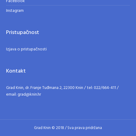
Facebook
Instagram
Pristupačnost
Izjava o pristupačnosti
Kontakt
Grad Knin, dr. Franje Tuđmana 2, 22300 Knin / tel: 022/664-411 /
email: grad@knin.hr
Grad Knin © 2018 / Sva prava pridržana