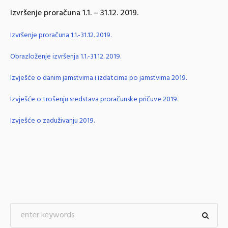
Izvršenje proračuna 1.1. – 31.12. 2019.
Izvršenje proračuna 1.1.-31.12. 2019.
Obrazloženje izvršenja 1.1.-31.12. 2019.
Izvješće o danim jamstvima i izdatcima po jamstvima 2019.
Izvješće o trošenju sredstava proračunske pričuve 2019.
Izvješće o zaduživanju 2019.