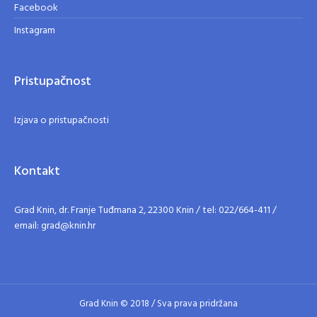
Facebook
Instagram
Pristupačnost
Izjava o pristupačnosti
Kontakt
Grad Knin, dr. Franje Tuđmana 2, 22300 Knin / tel: 022/664-411 /
email: grad@knin.hr
Grad Knin © 2018 / Sva prava pridržana