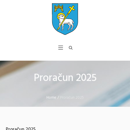
Proračun 2025
Home
/
Proračun 2025
Proračun 2025.