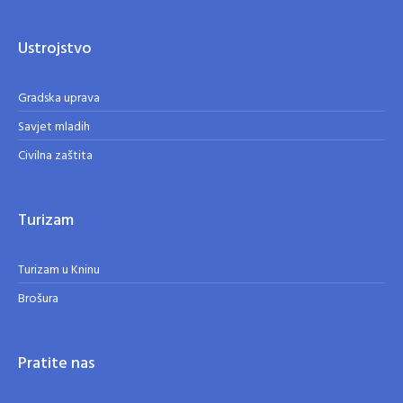
Ustrojstvo
Gradska uprava
Savjet mladih
Civilna zaštita
Turizam
Turizam u Kninu
Brošura
Pratite nas