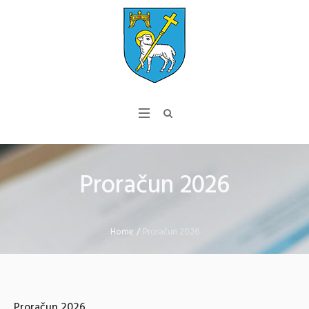
Proračun 2026
Home
/
Proračun 2026
Proračun 2026.