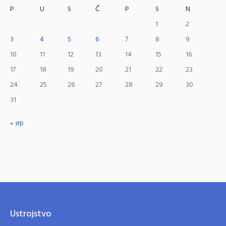
P
U
S
Č
P
S
N
1
2
3
4
5
6
7
8
9
10
11
12
13
14
15
16
17
18
19
20
21
22
23
24
25
26
27
28
29
30
31
« srp
Ustrojstvo