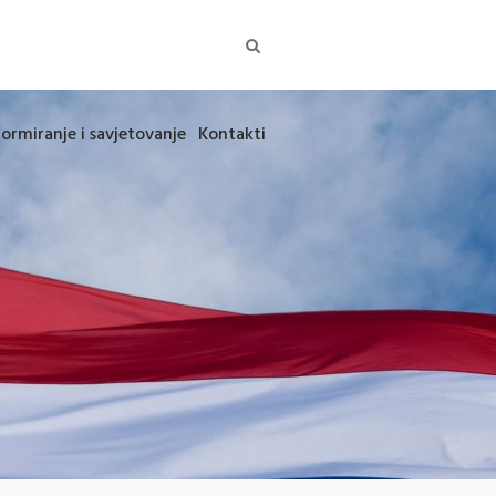
formiranje i savjetovanje
Kontakti