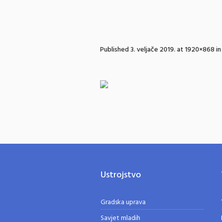
Published
3. veljače 2019.
at 1920×868 i
Ustrojstvo
Gradska uprava
Savjet mladih