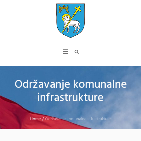
Održavanje komunalne
infrastrukture
Home
/
Održavanje komunalne infrastrukture