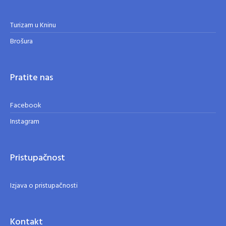
Turizam u Kninu
Brošura
Pratite nas
Facebook
Instagram
Pristupačnost
Izjava o pristupačnosti
Kontakt