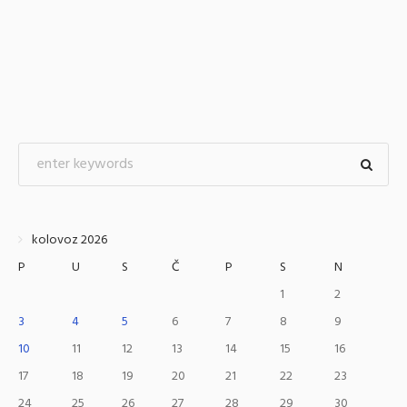
kolovoz 2026
P
U
S
Č
P
S
N
1
2
3
4
5
6
7
8
9
10
11
12
13
14
15
16
17
18
19
20
21
22
23
24
25
26
27
28
29
30