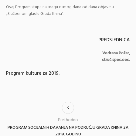
Ovaj Program stupa na snagu osmog dana od dana objave u
„Službenom glasilu Grada Knina”.
PREDSJEDNICA
Vedrana Požar,
struč.spec.oec.
Program kulture za 2019.
Prethodno
PROGRAM SOCIJALNIH DAVANJA NA PODRUČJU GRADA KNINA ZA
2019. GODINU