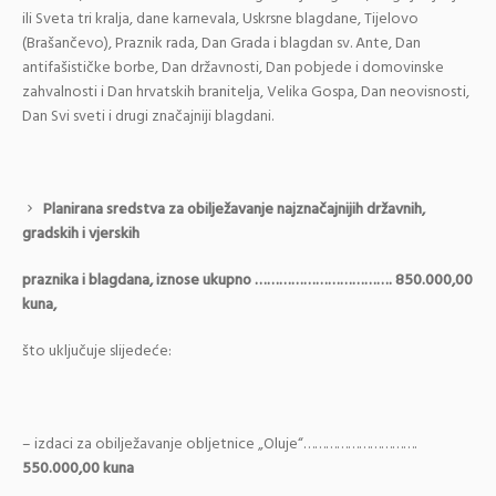
ili Sveta tri kralja, dane karnevala, Uskrsne blagdane, Tijelovo
(Brašančevo), Praznik rada, Dan Grada i blagdan sv. Ante, Dan
antifašističke borbe, Dan državnosti, Dan pobjede i domovinske
zahvalnosti i Dan hrvatskih branitelja, Velika Gospa, Dan neovisnosti,
Dan Svi sveti i drugi značajniji blagdani.
Planirana sredstva za obilježavanje najznačajnijih državnih,
gradskih i vjerskih
praznika i blagdana, iznose ukupno ……………………………. 850.000,00
kuna,
što uključuje slijedeće:
– izdaci za obilježavanje obljetnice „Oluje“………………………….
550.000,00 kuna