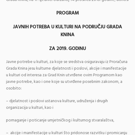
PROGRAM
JAVNIH POTREBA U KULTURI NA PODRUČJU GRADA
KNINA
ZA 2019. GODINU
Javne potrebe u kulturi, za koje se sredstva osiguravaju iz Proračuna
Grada Knina jesu kulturne djelatnosti i poslovi, akcije i manifestacije
u kulturi od interesa za Grad Knin utvrđene ovim Programom kao
javne potrebe, kao i one koje su utvrđene posebnim zakonom, a
osobito:
– djelatnost i poslovi ustanova kulture, udruženja i drugih
organizacija u kulturi, kao i
pomaganje i poticanje umjetničkog i kulturnog stvaralaštva,
– akcije i manifestacije u kulturi što pridonose razvitku i promicanju