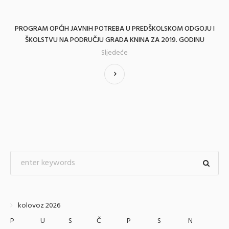
PROGRAM OPĆIH JAVNIH POTREBA U PREDŠKOLSKOM ODGOJU I
ŠKOLSTVU NA PODRUČJU GRADA KNINA ZA 2019. GODINU
Sljedeće
kolovoz 2026
P
U
S
Č
P
S
N