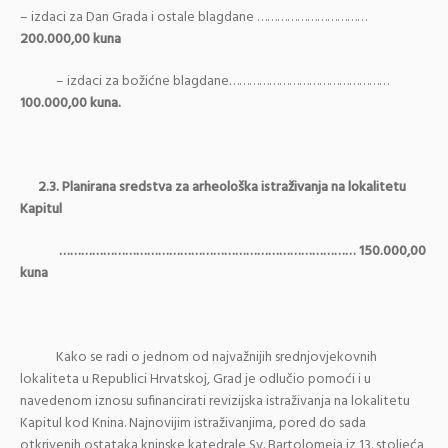
– izdaci za Dan Grada i ostale blagdane ……………………………
200.000,00 kuna
– izdaci za božićne blagdane…………………………………………
100.000,00 kuna.
2.3. Planirana sredstva za arheološka istraživanja na lokalitetu
Kapitul
……………………………………………………………………… 150.000,00
kuna
Kako se radi o jednom od najvažnijih srednjovjekovnih
lokaliteta u Republici Hrvatskoj, Grad je odlučio pomoći i u
navedenom iznosu sufinancirati revizijska istraživanja na lokalitetu
Kapitul kod Knina. Najnovijim istraživanjima, pored do sada
otkrivenih ostataka kninske katedrale Sv. Bartolomeja iz 13. stoljeća