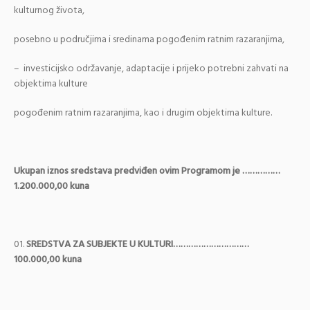
kulturnog života,
posebno u područjima i sredinama pogođenim ratnim razaranjima,
– investicijsko održavanje, adaptacije i prijeko potrebni zahvati na
objektima kulture
pogođenim ratnim razaranjima, kao i drugim objektima kulture.
Ukupan iznos sredstava predviđen ovim Programom je ……………
1.200.000,00 kuna
SREDSTVA ZA SUBJEKTE U KULTURI…………………………
100.000,00 kuna