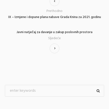
Prethodno
IX – Izmjene i dopune plana nabave Grada Knina za 2021. godinu
Javni natječaj za davanje u zakup poslovnih prostora
Sljedeće