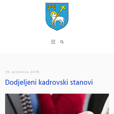
30. prosinca 2019.
Dodjeljeni kadrovski stanovi