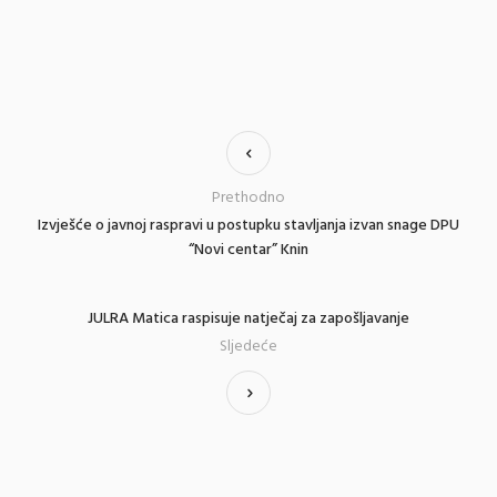
Prethodno
Izvješće o javnoj raspravi u postupku stavljanja izvan snage DPU
“Novi centar” Knin
JULRA Matica raspisuje natječaj za zapošljavanje
Sljedeće