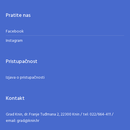
Pratite nas
Facebook
Instagram
Pristupačnost
Izjava o pristupačnosti
Kontakt
Grad Knin, dr. Franje Tuđmana 2, 22300 Knin / tel: 022/664-411 /
email: grad@knin.hr