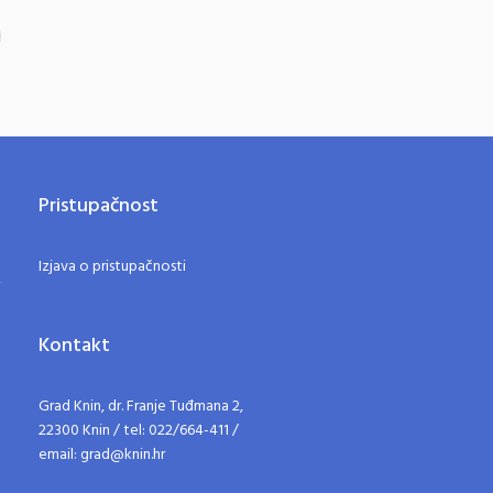
Pristupačnost
Izjava o pristupačnosti
Kontakt
Grad Knin, dr. Franje Tuđmana 2,
22300 Knin / tel: 022/664-411 /
email: grad@knin.hr