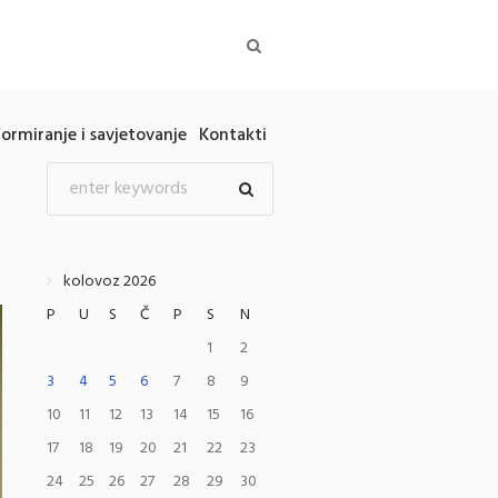
formiranje i savjetovanje
Kontakti
kolovoz 2026
P
U
S
Č
P
S
N
1
2
3
4
5
6
7
8
9
10
11
12
13
14
15
16
17
18
19
20
21
22
23
24
25
26
27
28
29
30