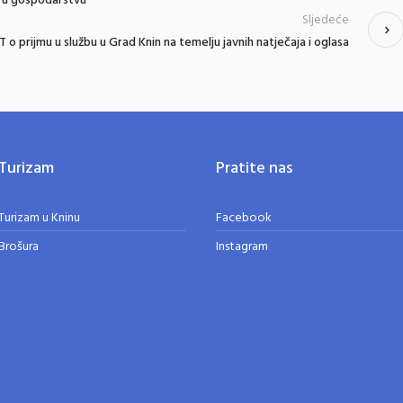
a u gospodarstvu
Sljedeće
o prijmu u službu u Grad Knin na temelju javnih natječaja i oglasa
Turizam
Pratite nas
Turizam u Kninu
Facebook
Brošura
Instagram