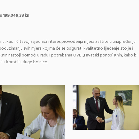
,38 kn
nu, kao i čitavoj zajednici interes provođenja mjera zaštite u unapređenju
 poduzimanju svih mjera kojima će se osigurati kvalitetno liječenje što je i
 Knin nastoji pomoći u radu i potrebama OVB „Hrvatski ponos“ Knin, kako bi
i i koristili usluge bolnice.