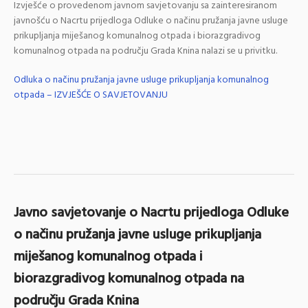
Izvješće o provedenom javnom savjetovanju sa zainteresiranom
javnošću o Nacrtu prijedloga Odluke o načinu pružanja javne usluge
prikupljanja miješanog komunalnog otpada i biorazgradivog
komunalnog otpada na području Grada Knina nalazi se u privitku.
Odluka o načinu pružanja javne usluge prikupljanja komunalnog
otpada – IZVJEŠĆE O SAVJETOVANJU
Javno savjetovanje o Nacrtu prijedloga Odluke
o načinu pružanja javne usluge prikupljanja
miješanog komunalnog otpada i
biorazgradivog komunalnog otpada na
području Grada Knina