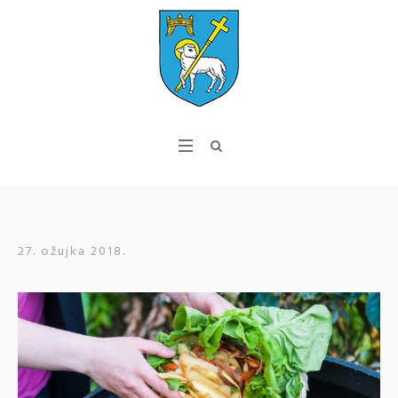
27. ožujka 2018.