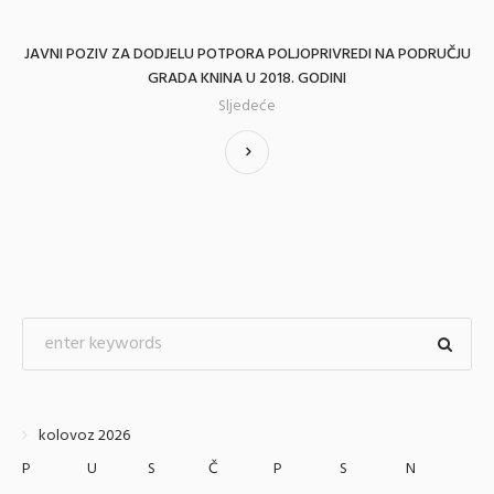
JAVNI POZIV ZA DODJELU POTPORA POLJOPRIVREDI NA PODRUČJU
GRADA KNINA U 2018. GODINI
Sljedeće
kolovoz 2026
P
U
S
Č
P
S
N