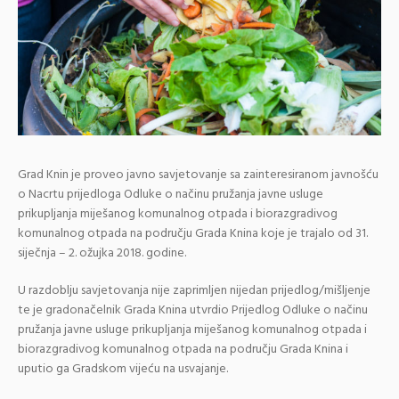
Grad Knin je proveo javno savjetovanje sa zainteresiranom javnošću
o Nacrtu prijedloga Odluke o načinu pružanja javne usluge
prikupljanja miješanog komunalnog otpada i biorazgradivog
komunalnog otpada na području Grada Knina koje je trajalo od 31.
siječnja – 2. ožujka 2018. godine.
U razdoblju savjetovanja nije zaprimljen nijedan prijedlog/mišljenje
te je gradonačelnik Grada Knina utvrdio Prijedlog Odluke o načinu
pružanja javne usluge prikupljanja miješanog komunalnog otpada i
biorazgradivog komunalnog otpada na području Grada Knina i
uputio ga Gradskom vijeću na usvajanje.