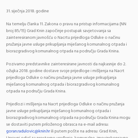
31. siječnja 2018. godine
Na temelju članka 11. Zakona o pravu na pristup informacijama (NN
broj 85/15) Grad Knin započinje postupak savjetovanja sa
zainteresiranom javnošću o Nacrtu prijedloga Odluke o načinu
pružanja javne usluge prikupljanja miješanog komunalnog otpada i
biorazgradivog komunalnog otpada na području Grada Knina.
Pozivamo predstavnike zainteresirane javnosti da najkasnije do 2.
ožujka 2018. godine dostave svoje prijedloge i mišljenja na Nacrt
prijedloga Odluke o načinu pružanja javne usluge prikupljanja
miješanog komunalnog otpada i biorazgradivog komunalnog
otpada na području Grada Knina.
Prijedlozi i mišljenja na Nacrt prijedloga Odluke o načinu pružanja
javne usluge prikupljanja miješanog komunalnog otpada i
biorazgradivog komunalnog otpada na području Grada Knina mogu
se dostaviti putem priloženog obrasca na e-mail adresu:
goran.radulovic@knin.hr
ili putem pošte na adresu: Grad Knin,