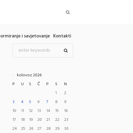
formiranje i savjetovanje
Kontakti
kolovoz 2026
P
U
S
Č
P
S
N
1
2
3
4
5
6
7
8
9
10
11
12
13
14
15
16
17
18
19
20
21
22
23
24
25
26
27
28
29
30