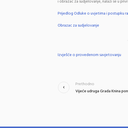
i obrazac za sudjelovanje, nalazi se u privi
Prijedlog Odluke o uvjetima i postupku 
Obrazac za sudjelovanje
Izvješće o provedenom savjetovanju
Prethodno
Vijeće udruga Grada Knina po