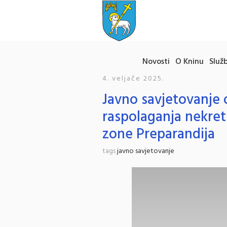
Novosti
O Kninu
Služb
4. veljače 2025.
Javno savjetovanje 
raspolaganja nekre
zone Preparandija
tags
javno savjetovanje