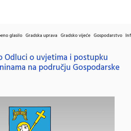
eno glasilo
Gradska uprava
Gradsko vijeće
Gospodarstvo
In
o Odluci o uvjetima i postupku
tninama na području Gospodarske