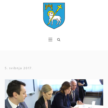
5. svibnja 2017.