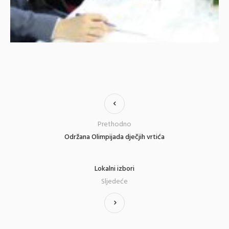
Prethodno
Održana Olimpijada dječjih vrtića
Lokalni izbori
Sljedeće