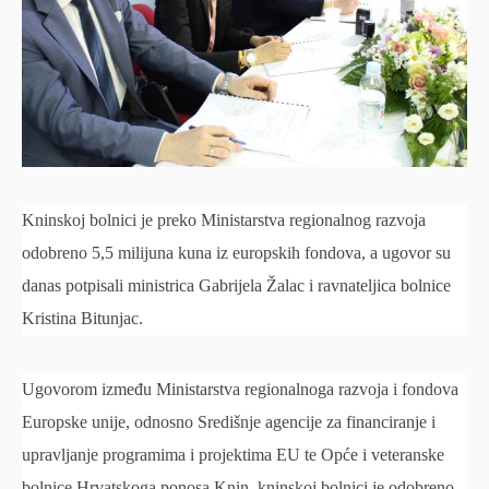
Kninskoj bolnici je preko Ministarstva regionalnog razvoja
odobreno 5,5 milijuna kuna iz europskih fondova, a ugovor su
danas potpisali ministrica Gabrijela Žalac i ravnateljica bolnice
Kristina Bitunjac.
Ugovorom između Ministarstva regionalnoga razvoja i fondova
Europske unije, odnosno Središnje agencije za financiranje i
upravljanje programima i projektima EU te Opće i veteranske
bolnice Hrvatskoga ponosa Knin, kninskoj bolnici je odobreno