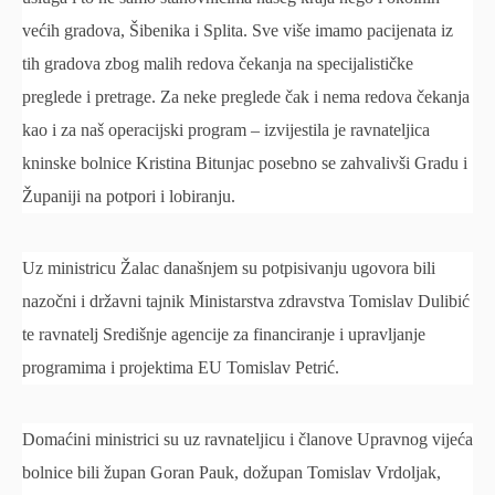
većih gradova, Šibenika i Splita. Sve više imamo pacijenata iz
tih gradova zbog malih redova čekanja na specijalističke
preglede i pretrage. Za neke preglede čak i nema redova čekanja
kao i za naš operacijski program – izvijestila je ravnateljica
kninske bolnice Kristina Bitunjac posebno se zahvalivši Gradu i
Županiji na potpori i lobiranju.
Uz ministricu Žalac današnjem su potpisivanju ugovora bili
nazočni i državni tajnik Ministarstva zdravstva Tomislav Dulibić
te ravnatelj Središnje agencije za financiranje i upravljanje
programima i projektima EU Tomislav Petrić.
Domaćini ministrici su uz ravnateljicu i članove Upravnog vijeća
bolnice bili župan Goran Pauk, dožupan Tomislav Vrdoljak,