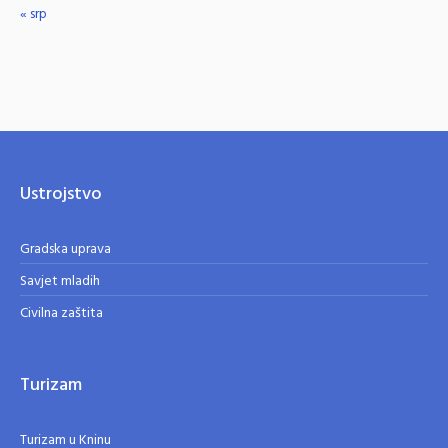
« srp
Ustrojstvo
Gradska uprava
Savjet mladih
Civilna zaštita
Turizam
Turizam u Kninu