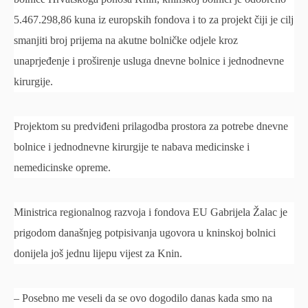
5.467.298,86 kuna iz europskih fondova i to za projekt čiji je cilj
smanjiti broj prijema na akutne bolničke odjele kroz
unaprjeđenje i proširenje usluga dnevne bolnice i jednodnevne
kirurgije.
Projektom su predviđeni prilagodba prostora za potrebe dnevne
bolnice i jednodnevne kirurgije te nabava medicinske i
nemedicinske opreme.
Ministrica regionalnog razvoja i fondova EU Gabrijela Žalac je
prigodom današnjeg potpisivanja ugovora u kninskoj bolnici
donijela još jednu lijepu vijest za Knin.
– Posebno me veseli da se ovo dogodilo danas kada smo na