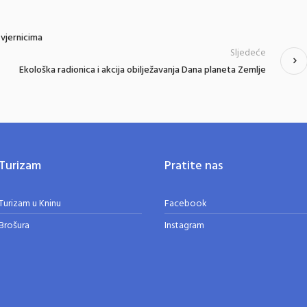
 vjernicima
Sljedeće
Ekološka radionica i akcija obilježavanja Dana planeta Zemlje
Turizam
Pratite nas
Turizam u Kninu
Facebook
Brošura
Instagram