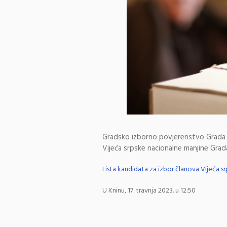
Gradsko izborno povjerenstvo Grada Kn
Vijeća srpske nacionalne manjine Grad
Lista kandidata za izbor članova Vijeća s
U Kninu, 17. travnja 2023. u 12:50