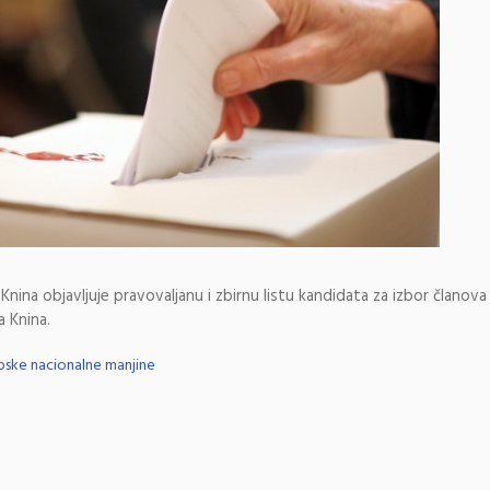
ina objavljuje pravovaljanu i zbirnu listu kandidata za izbor članova
a Knina.
rpske nacionalne manjine