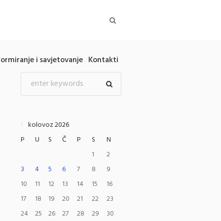
formiranje i savjetovanje
Kontakti
kolovoz 2026
P
U
S
Č
P
S
N
1
2
3
4
5
6
7
8
9
10
11
12
13
14
15
16
17
18
19
20
21
22
23
24
25
26
27
28
29
30