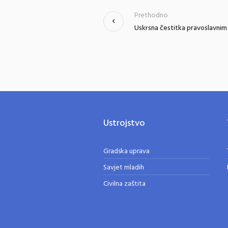
Prethodno
Uskrsna čestitka pravoslavnim
Ustrojstvo
Gradska uprava
Savjet mladih
Civilna zaštita