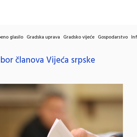
eno glasilo
Gradska uprava
Gradsko vijeće
Gospodarstvo
In
zbor članova Vijeća srpske