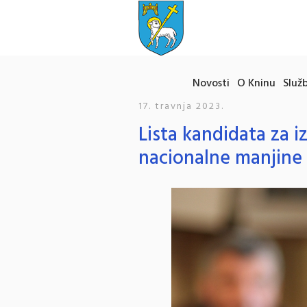
Novosti
O Kninu
Služb
17. travnja 2023.
Lista kandidata za i
nacionalne manjine