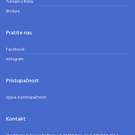
Turizam u Kninu
Brošura
Pratite nas
Facebook
Instagram
Pristupačnost
Izjava o pristupačnosti
Kontakt