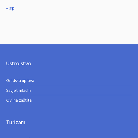
« srp
Ustrojstvo
Gradska uprava
Savjet mladih
Civilna zaštita
Turizam