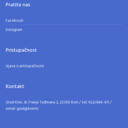
Pratite nas
Facebook
Instagram
Pristupačnost
Izjava o pristupačnosti
Kontakt
Grad Knin, dr. Franje Tuđmana 2, 22300 Knin / tel: 022/664-411 /
email: grad@knin.hr