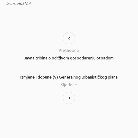
Izvor: HukNet
Prethodno
Javna tribina o održivom gospodarenju otpadom
Izmjene i dopune (V) Generalnog urbanističkog plana
Sljedeće