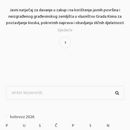
Javni natječaj za davanje u zakup i na korištenje javnih površina i
neizgrađenog građevinskog zemljišta u vlasništvu Grada Knina za
postavljanje kioska, pokretnih naprava i obavljanja sličnih djelatnosti
Sljedeće
kolovoz 2026
P
U
S
Č
P
S
N