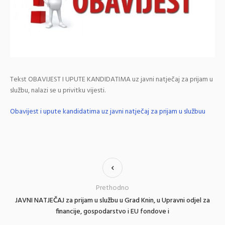
Tekst OBAVIJEST I UPUTE KANDIDATIMA uz javni natječaj za prijam u
službu, nalazi se u privitku vijesti.
Obavijest i upute kandidatima uz javni natječaj za prijam u službuu
Prethodno
JAVNI NATJEČAJ za prijam u službu u Grad Knin, u Upravni odjel za
financije, gospodarstvo i EU fondove i