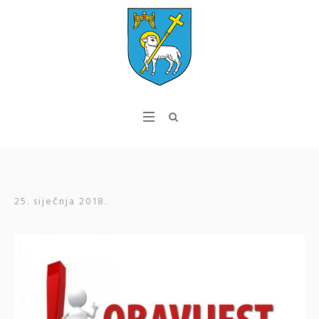
25. siječnja 2018.