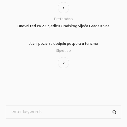
Prethodno
Dnevni red za 22. sjedicu Gradskog vijeća Grada Knina
Javni poziv za dodjelu potpora u turizmu
Sljedeće