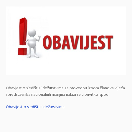
Obavjest o sjedištu i dežurstvima za provedbu izbora članova vijeća
i predstavnika nacionalnih manjina nalazi se u privitku ispod.
Obavijest o sjedištu i dežurstvima