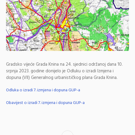
Gradsko vijeće Grada Knina na 24. sjednici održanoj dana 10.
srpnja 2023. godine donijelo je Odluku o izradi Izmjena i
dopuna (VII) Generalnog urbanističkog plana Grada Knina.
Odluka o izradi 7. izmjena i dopuna GUP-a
Obavijest o izradi 7. izmjena i dopuna GUP-a