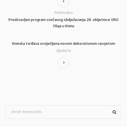
Prethodno
Predstavljen program svečanog obilježavanja 28. obljetnice VRO
Oluja u Kninu
Kninska tvrđava osvijetljena novom dekorativnom rasvjetom
Sljedeće