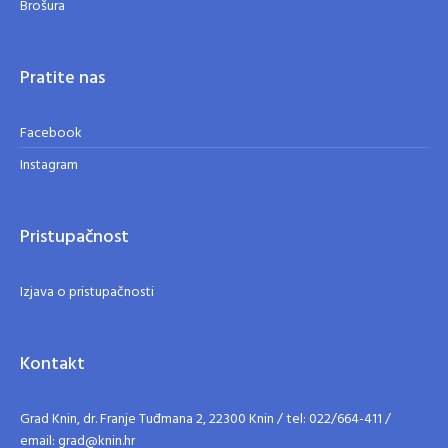
Brošura
Pratite nas
Facebook
Instagram
Pristupačnost
Izjava o pristupačnosti
Kontakt
Grad Knin, dr. Franje Tuđmana 2, 22300 Knin / tel: 022/664-411 /
email: grad@knin.hr