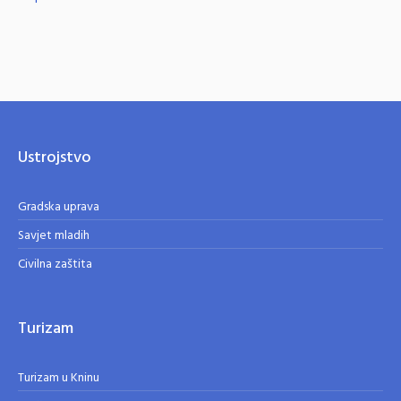
Ustrojstvo
Gradska uprava
Savjet mladih
Civilna zaštita
Turizam
Turizam u Kninu