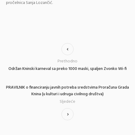
pročelnica Sanja Lozančić.
Prethodno
Održan Kninski karneval sa preko 1000 maski, spaljen Zvonko Wi-fi
PRAVILNIK o financiranju javnih potreba sredstvima Proračuna Grada
Knina (u kulturi i udruga civilnog društva)
Sljedeće