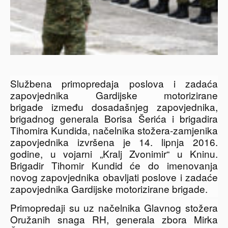
Službena primopredaja poslova i zadaća
zapovjednika
Gardijske motorizirane
brigade
između dosadašnjeg zapovjednika,
brigadnog generala Borisa Šerića i brigadira
Tihomira Kundida, načelnika stožera-zamjenika
zapovjednika izvršena je 14. lipnja 2016.
godine, u vojarni „Kralj Zvonimir“ u Kninu.
Brigadir Tihomir Kundid će do imenovanja
novog zapovjednika obavljati poslove i zadaće
zapovjednika Gardijske motorizirane brigade.
Primopredaji su uz načelnika Glavnog stožera
Oružanih snaga RH, generala zbora Mirka