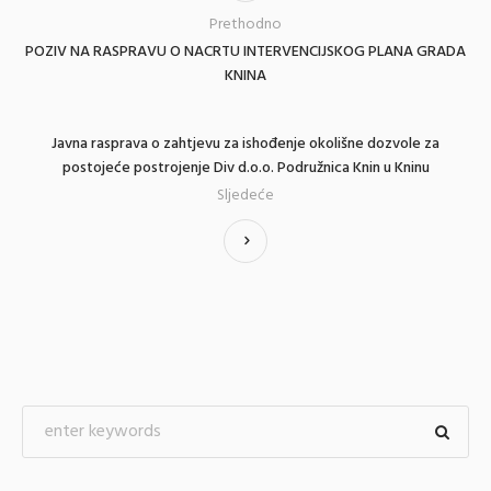
Prethodno
POZIV NA RASPRAVU O NACRTU INTERVENCIJSKOG PLANA GRADA
KNINA
Javna rasprava o zahtjevu za ishođenje okolišne dozvole za
postojeće postrojenje Div d.o.o. Podružnica Knin u Kninu
Sljedeće