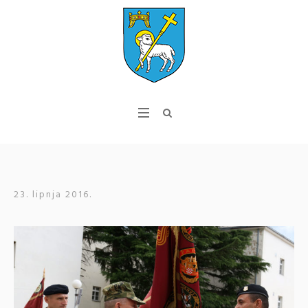
23. lipnja 2016.