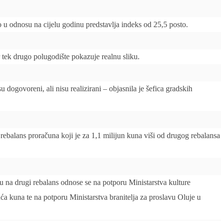
o u odnosu na cijelu godinu predstavlja indeks od 25,5 posto.
r tek drugo polugodište pokazuje realnu sliku.
u dogovoreni, ali nisu realizirani – objasnila je šefica gradskih
i rebalans proračuna koji je za 1,1 milijun kuna viši od drugog rebalansa
na drugi rebalans odnose se na potporu Ministarstva kulture
 kuna te na potporu Ministarstva branitelja za proslavu Oluje u