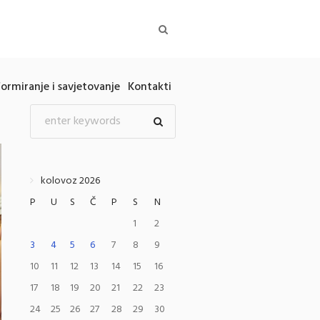
formiranje i savjetovanje
Kontakti
kolovoz 2026
P
U
S
Č
P
S
N
1
2
3
4
5
6
7
8
9
10
11
12
13
14
15
16
17
18
19
20
21
22
23
24
25
26
27
28
29
30