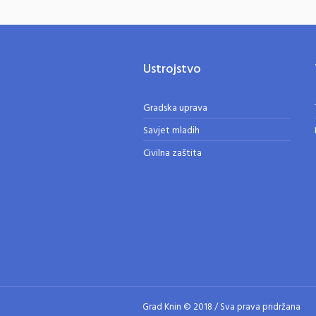
Ustrojstvo
Gradska uprava
Savjet mladih
Civilna zaštita
Grad Knin © 2018 / Sva prava pridržana