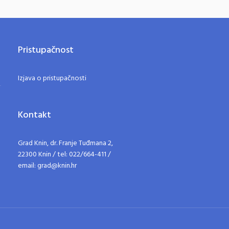
Pristupačnost
Izjava o pristupačnosti
Kontakt
Grad Knin, dr. Franje Tuđmana 2,
22300 Knin / tel: 022/664-411 /
email: grad@knin.hr