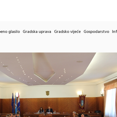
eno glasilo
Gradska uprava
Gradsko vijeće
Gospodarstvo
In