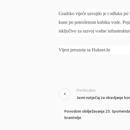
Gradsko vijeće usvojilo je i odluku p
kune po potrošenom kubiku vode. Pojaš
isključivo za razvoj vodne infrastruktur
Vijest preuzeta sa Huknet.hr
Prethodno
Javni natječaj za obavljanje k
Povodom obilježavanja 25. Spomendan
branitelje