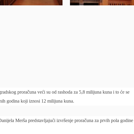
radskog proračuna veći su od rashoda za 5,8 milijuna kuna i to će se
dnih godina koji iznosi 12 milijuna kuna.
e Danijela Merša predstavljajući izvršenje proračuna za prvih pola godine