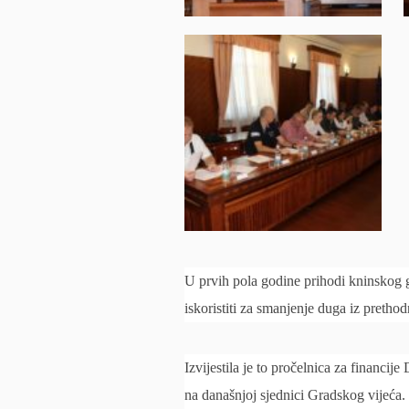
U prvih pola godine prihodi kninskog g
iskoristiti za smanjenje duga iz pretho
Izvijestila je to pročelnica za financij
na današnjoj sjednici Gradskog vijeća.