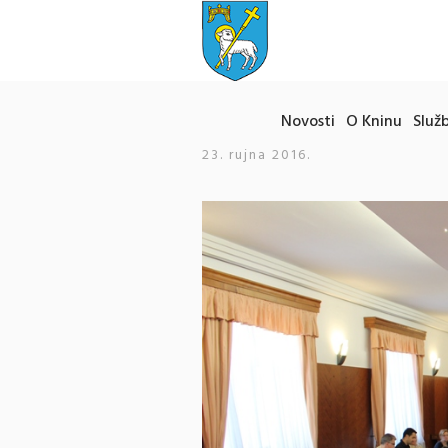
Novosti
O Kninu
Služb
23. rujna 2016.