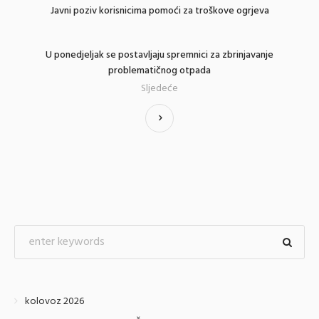
Javni poziv korisnicima pomoći za troškove ogrjeva
U ponedjeljak se postavljaju spremnici za zbrinjavanje
problematičnog otpada
Sljedeće
kolovoz 2026