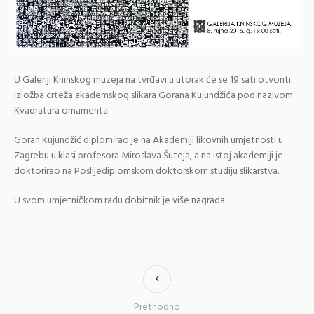
U Galeriji Kninskog muzeja na tvrđavi u utorak će se 19 sati otvoriti
izložba crteža akademskog slikara Gorana Kujundžića pod nazivom
Kvadratura ornamenta.
Goran Kujundžić diplomirao je na Akademiji likovnih umjetnosti u
Zagrebu u klasi profesora Miroslava Šuteja, a na istoj akademiji je
doktorirao na Poslijediplomskom doktorskom studiju slikarstva.
U svom umjetničkom radu dobitnik je više nagrada.
Prethodno