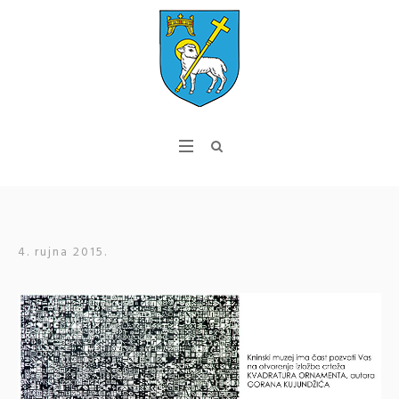
4. rujna 2015.