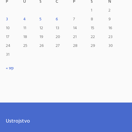
P
U
S
Č
P
S
N
1
2
3
4
5
6
7
8
9
10
11
12
13
14
15
16
17
18
19
20
21
22
23
24
25
26
27
28
29
30
31
« srp
Ustrojstvo