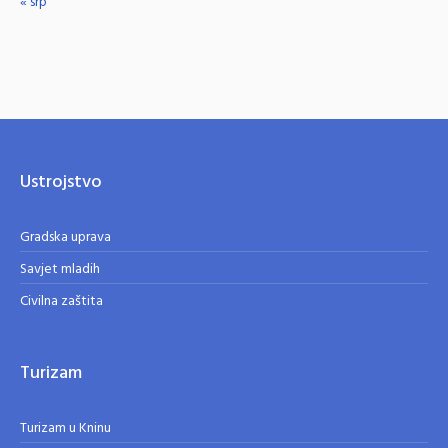
« srp
Ustrojstvo
Gradska uprava
Savjet mladih
Civilna zaštita
Turizam
Turizam u Kninu