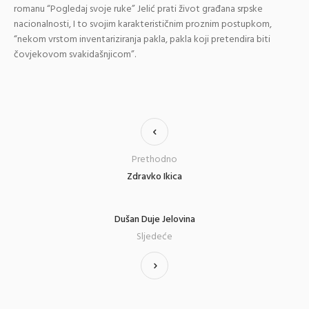
romanu “Pogledaj svoje ruke” Jelić prati život građana srpske
nacionalnosti, I to svojim karakterističnim proznim postupkom,
“nekom vrstom inventariziranja pakla, pakla koji pretendira biti
čovjekovom svakidašnjicom”.
Prethodno
Zdravko Ikica
Dušan Duje Jelovina
Sljedeće