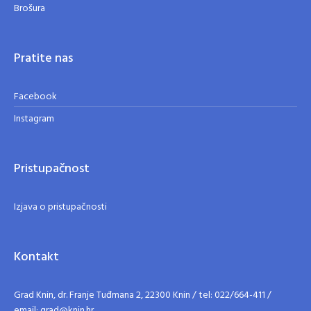
Brošura
Pratite nas
Facebook
Instagram
Pristupačnost
Izjava o pristupačnosti
Kontakt
Grad Knin, dr. Franje Tuđmana 2, 22300 Knin / tel: 022/664-411 /
email: grad@knin.hr