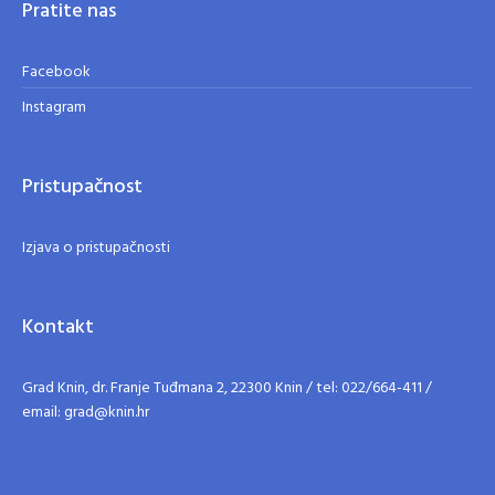
Pratite nas
Facebook
Instagram
Pristupačnost
Izjava o pristupačnosti
Kontakt
Grad Knin, dr. Franje Tuđmana 2, 22300 Knin / tel: 022/664-411 /
email: grad@knin.hr