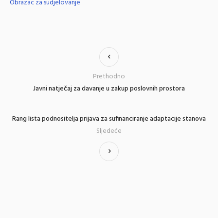
Obrazac za sudjelovanje
Prethodno
Javni natječaj za davanje u zakup poslovnih prostora
Rang lista podnositelja prijava za sufinanciranje adaptacije stanova
Sljedeće