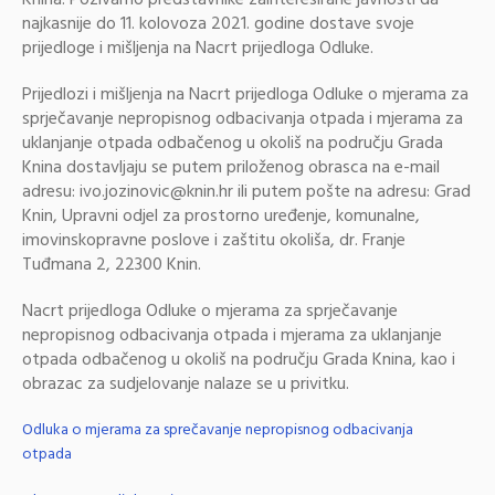
najkasnije do 11. kolovoza 2021. godine dostave svoje
prijedloge i mišljenja na Nacrt prijedloga Odluke.
Prijedlozi i mišljenja na Nacrt prijedloga Odluke o mjerama za
sprječavanje nepropisnog odbacivanja otpada i mjerama za
uklanjanje otpada odbačenog u okoliš na području Grada
Knina dostavljaju se putem priloženog obrasca na e-mail
adresu: ivo.jozinovic@knin.hr ili putem pošte na adresu: Grad
Knin, Upravni odjel za prostorno uređenje, komunalne,
imovinskopravne poslove i zaštitu okoliša, dr. Franje
Tuđmana 2, 22300 Knin.
Nacrt prijedloga Odluke o mjerama za sprječavanje
nepropisnog odbacivanja otpada i mjerama za uklanjanje
otpada odbačenog u okoliš na području Grada Knina, kao i
obrazac za sudjelovanje nalaze se u privitku.
Odluka o mjerama za sprečavanje nepropisnog odbacivanja
otpada