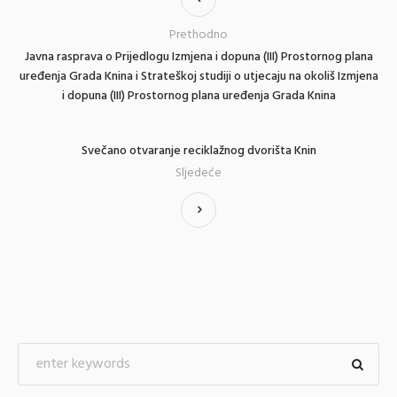
Prethodno
Javna rasprava o Prijedlogu Izmjena i dopuna (III) Prostornog plana
uređenja Grada Knina i Strateškoj studiji o utjecaju na okoliš Izmjena
i dopuna (III) Prostornog plana uređenja Grada Knina
Svečano otvaranje reciklažnog dvorišta Knin
Sljedeće