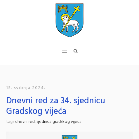
15. svibnja 2024.
Dnevni red za 34. sjednicu
Gradskog vijeća
tags
dnevni red
,
sjednica gradskog vijeca