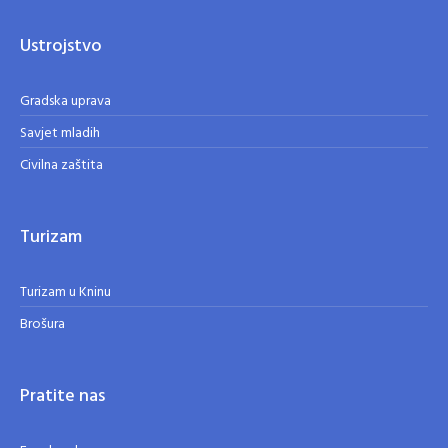
Ustrojstvo
Gradska uprava
Savjet mladih
Civilna zaštita
Turizam
Turizam u Kninu
Brošura
Pratite nas