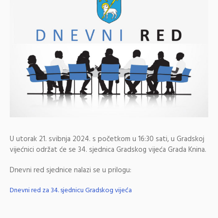
U utorak 21. svibnja 2024. s početkom u 16:30 sati, u Gradskoj
vijećnici održat će se 34. sjednica Gradskog vijeća Grada Knina.
Dnevni red sjednice nalazi se u prilogu:
Dnevni red za 34. sjednicu Gradskog vijeća