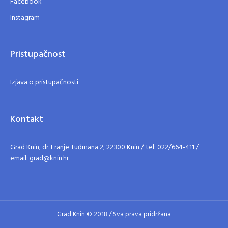
Facebook
Instagram
Pristupačnost
Izjava o pristupačnosti
Kontakt
Grad Knin, dr. Franje Tuđmana 2, 22300 Knin / tel: 022/664-411 /
email: grad@knin.hr
Grad Knin © 2018 / Sva prava pridržana