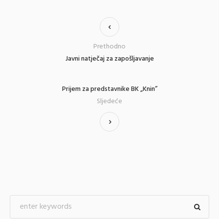
Prethodno
Javni natječaj za zapošljavanje
Prijem za predstavnike BK „Knin”
Sljedeće