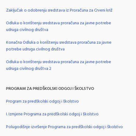
Zaključak o odobrenju sredstava iz Proračuna za Crveni križ
Odluka o korištenju sredstava proračuna za javne potrebe
udruga civilnog društva
Konačna Odluka o korištenju sredstava proračuna za javne
potrebe udruga civilnog društva
Odluka o korištenju sredstava proračuna za javne potrebe
udruga civilnog društva 2
PROGRAM ZA PREDŠKOLSKI ODGOJ I ŠKOLSTVO
Program za predškolski odgoj i školstvo
I. Izmjene Programa za predškolski odgoj i školstvo
Polugodišnje izvršenje Programa za predškolski odgoj i školstvo