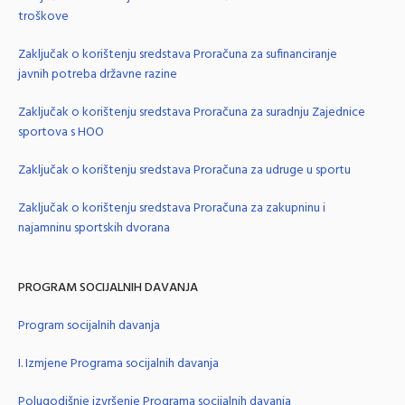
troškove
Zaključak o korištenju sredstava Proračuna za sufinanciranje
javnih potreba državne razine
Zaključak o korištenju sredstava Proračuna za suradnju Zajednice
sportova s HOO
Zaključak o korištenju sredstava Proračuna za udruge u sportu
Zaključak o korištenju sredstava Proračuna za zakupninu i
najamninu sportskih dvorana
PROGRAM SOCIJALNIH DAVANJA
Program socijalnih davanja
I. Izmjene Programa socijalnih davanja
Polugodišnje izvršenje Programa socijalnih davanja