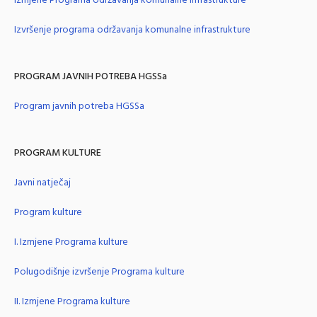
Izmjene Programa održavanja komunalne infrastrukture
Izvršenje programa održavanja komunalne infrastrukture
PROGRAM JAVNIH POTREBA HGSSa
Program javnih potreba HGSSa
PROGRAM KULTURE
Javni natječaj
Program kulture
I. Izmjene Programa kulture
Polugodišnje izvršenje Programa kulture
II. Izmjene Programa kulture