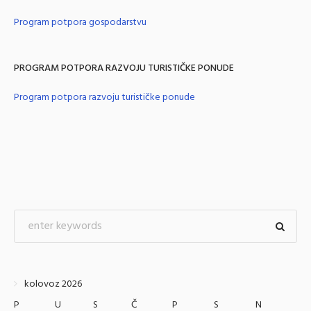
Program potpora gospodarstvu
PROGRAM POTPORA RAZVOJU TURISTIČKE PONUDE
Program potpora razvoju turističke ponude
kolovoz 2026
P
U
S
Č
P
S
N