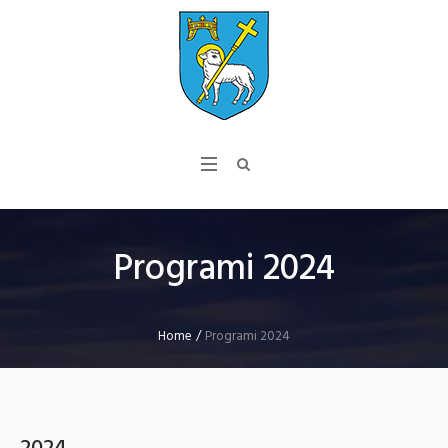
Programi 2024
Home
/
Programi 2024