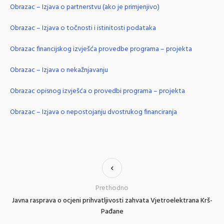
Obrazac – Izjava o partnerstvu (ako je primjenjivo)
Obrazac – Izjava o točnosti i istinitosti podataka
Obrazac financijskog izvješća provedbe programa – projekta
Obrazac – Izjava o nekažnjavanju
Obrazac opisnog izvješća o provedbi programa – projekta
Obrazac – Izjava o nepostojanju dvostrukog financiranja
Prethodno
Javna rasprava o ocjeni prihvatljivosti zahvata Vjetroelektrana Krš-
Pađane