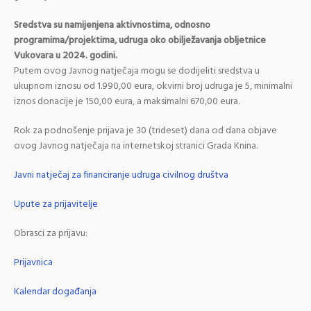
Sredstva su namijenjena aktivnostima, odnosno
programima/projektima, udruga oko obilježavanja obljetnice
Vukovara u 2024. godini.
Putem ovog Javnog natječaja mogu se dodijeliti sredstva u
ukupnom iznosu od 1.990,00 eura, okvirni broj udruga je 5, minimalni
iznos donacije je 150,00 eura, a maksimalni 670,00 eura.
Rok za podnošenje prijava je 30 (trideset) dana od dana objave
ovog Javnog natječaja na internetskoj stranici Grada Knina.
Javni natječaj za financiranje udruga civilnog društva
Upute za prijavitelje
Obrasci za prijavu:
Prijavnica
Kalendar događanja