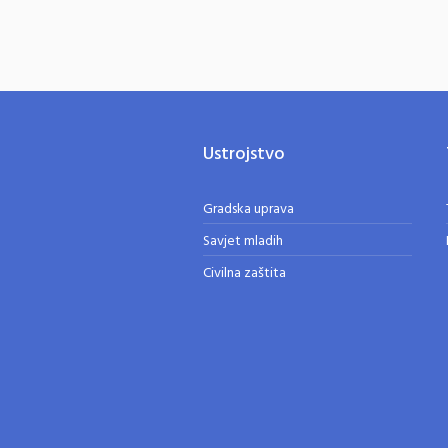
Ustrojstvo
Gradska uprava
Savjet mladih
Civilna zaštita