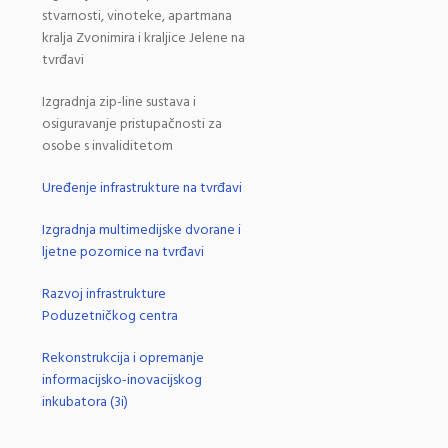
stvarnosti, vinoteke, apartmana
kralja Zvonimira i kraljice Jelene na
tvrđavi
Izgradnja zip-line sustava i
osiguravanje pristupačnosti za
osobe s invaliditetom
Uređenje infrastrukture na tvrđavi
Izgradnja multimedijske dvorane i
ljetne pozornice na tvrđavi
Razvoj infrastrukture
Poduzetničkog centra
Rekonstrukcija i opremanje
informacijsko-inovacijskog
inkubatora (3i)