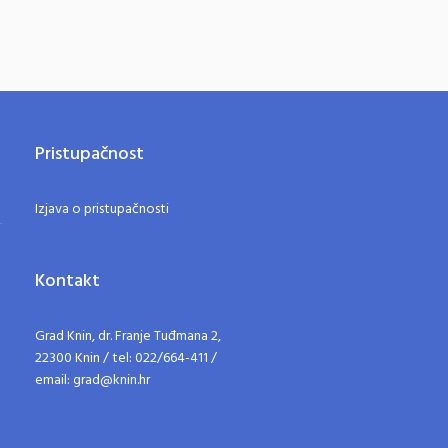
Pristupačnost
Izjava o pristupačnosti
Kontakt
Grad Knin, dr. Franje Tuđmana 2,
22300 Knin / tel: 022/664-411 /
email: grad@knin.hr