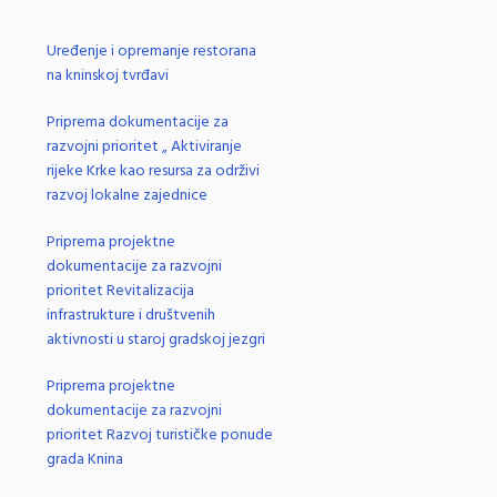
Uređenje i opremanje restorana
na kninskoj tvrđavi
Priprema dokumentacije za
razvojni prioritet „ Aktiviranje
rijeke Krke kao resursa za održivi
razvoj lokalne zajednice
Priprema projektne
dokumentacije za razvojni
prioritet Revitalizacija
infrastrukture i društvenih
aktivnosti u staroj gradskoj jezgri
j
Priprema projektne
dokumentacije za razvojni
prioritet Razvoj turističke ponude
grada Knina