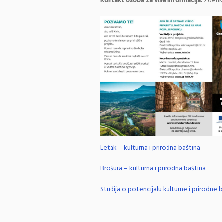
Kontakt osoba za više informacija:
Zdenk
Letak – kulturna i prirodna baština
Brošura – kulturna i prirodna baština
Studija o potencijalu kulturne i prirodne 