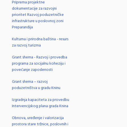
Priprema projektne
dokumentacije za razvojni
prioritet Razvoj poduzetničke
infrastrukture u poslovnoj zoni
Preparandija
Kulturna i prirodna baština - resurs
za razvoj turizma
Grant shema - Razvoj i provedba
programa za socijalnu koheziju i
povećanje zaposlenosti
Grant shema – razvoj
poduzetništva u gradu Kninu
Izgradnja kapaciteta za provedbu
Intervencijskog plana grada Knina
Obnova, uređenje i valorizacija
prostora stare tržnice, poslovnih i