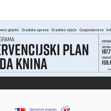
eno glasilo
Gradska uprava
Gradsko vijeće
Gospodarstvo
In