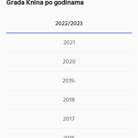
Grada Knina po godinama
2022/2023
2021
2020
2019.
2018
2017