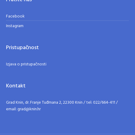
Facebook
Instagram
Pristupačnost
Izjava o pristupačnosti
Kontakt
Grad Knin, dr. Franje Tuđmana 2, 22300 Knin / tel: 022/664-411 /
email: grad@knin.hr