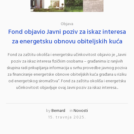
Objava
Fond objavio Javni poziv za iskaz interesa
za energetsku obnovu obiteljskih kuća
Fond za zaštitu okoliša i energetsku učinkovitost objavio je „Javni
poziv za iskaz interesa fizičkim osobama – građanima iz ranjivih
skupina radi prikupljanja informacija u svrhu provedbe javnog poziva
za financiranje energetske obnove obiteljskih kuća građana u riziku
od energetskog siromaštva“. Fond za zaštitu okoliša i energetsku
učinkovitost objavljuje ovaj Javni poziv za iskaz interesa...
by
Bernard
in
Novosti
15. travnja 2025.