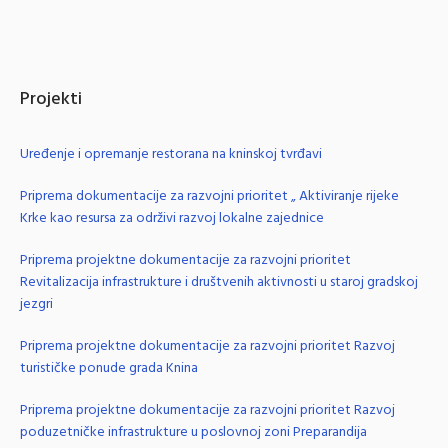
Projekti
Uređenje i opremanje restorana na kninskoj tvrđavi
Priprema dokumentacije za razvojni prioritet „ Aktiviranje rijeke
Krke kao resursa za održivi razvoj lokalne zajednice
Priprema projektne dokumentacije za razvojni prioritet
Revitalizacija infrastrukture i društvenih aktivnosti u staroj gradskoj
jezgri
Priprema projektne dokumentacije za razvojni prioritet Razvoj
turističke ponude grada Knina
Priprema projektne dokumentacije za razvojni prioritet Razvoj
poduzetničke infrastrukture u poslovnoj zoni Preparandija