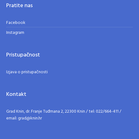
Pratite nas
Facebook
Instagram
Pristupačnost
Izjava o pristupačnosti
Kontakt
Grad Knin, dr. Franje Tuđmana 2, 22300 Knin / tel: 022/664-411 /
email: grad@knin.hr