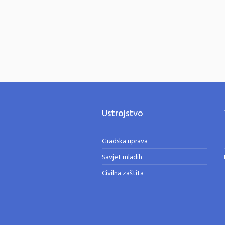
Ustrojstvo
Gradska uprava
Savjet mladih
Civilna zaštita