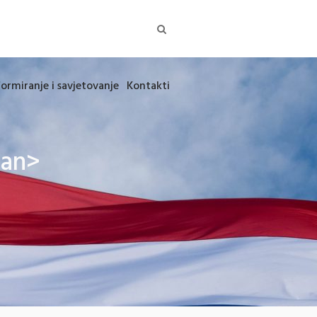
formiranje i savjetovanje
Kontakti
pan>