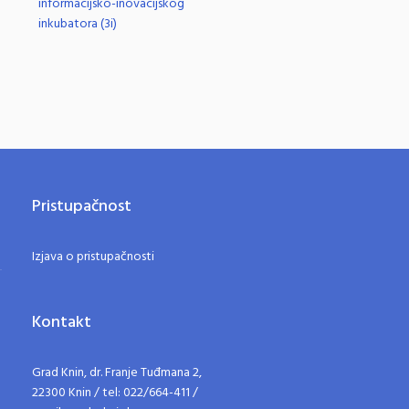
informacijsko-inovacijskog
inkubatora (3i)
Pristupačnost
Izjava o pristupačnosti
Kontakt
Grad Knin, dr. Franje Tuđmana 2,
22300 Knin / tel: 022/664-411 /