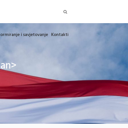
formiranje i savjetovanje
Kontakti
pan>