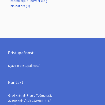
informacijsko-inovacijskog
inkubatora (3i)
Pristupačnost
Izjava o pristupačnosti
Kontakt
Grad Knin, dr. Franje Tuđmana 2,
22300 Knin / tel: 022/664-411 /