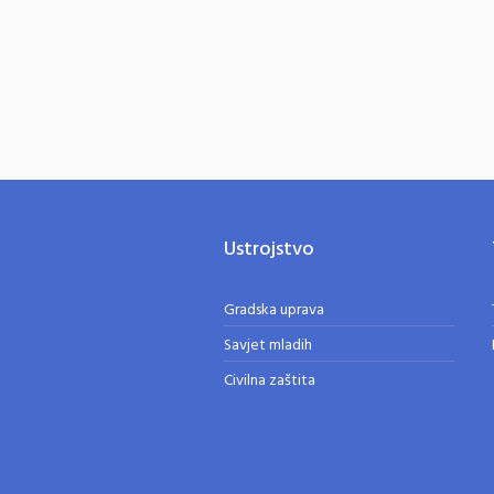
Ustrojstvo
Gradska uprava
Savjet mladih
Civilna zaštita