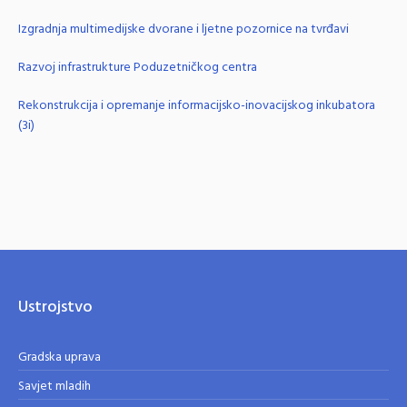
Izgradnja multimedijske dvorane i ljetne pozornice na tvrđavi
Razvoj infrastrukture Poduzetničkog centra
Rekonstrukcija i opremanje informacijsko-inovacijskog inkubatora
(3i)
Ustrojstvo
Gradska uprava
Savjet mladih