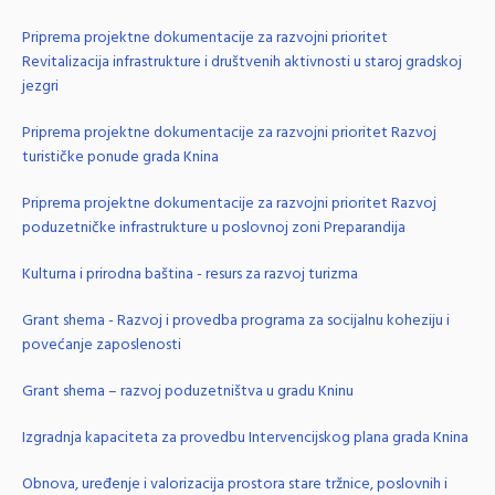
Priprema projektne dokumentacije za razvojni prioritet
Revitalizacija infrastrukture i društvenih aktivnosti u staroj gradskoj
jezgri
Priprema projektne dokumentacije za razvojni prioritet Razvoj
turističke ponude grada Knina
Priprema projektne dokumentacije za razvojni prioritet Razvoj
poduzetničke infrastrukture u poslovnoj zoni Preparandija
Kulturna i prirodna baština - resurs za razvoj turizma
Grant shema - Razvoj i provedba programa za socijalnu koheziju i
povećanje zaposlenosti
Grant shema – razvoj poduzetništva u gradu Kninu
Izgradnja kapaciteta za provedbu Intervencijskog plana grada Knina
Obnova, uređenje i valorizacija prostora stare tržnice, poslovnih i