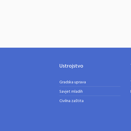
Ustrojstvo
Gradska uprava
Savjet mladih
Civilna zaštita