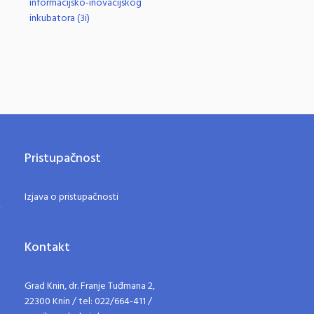
informacijsko-inovacijskog
inkubatora (3i)
Pristupačnost
Izjava o pristupačnosti
Kontakt
Grad Knin, dr. Franje Tuđmana 2,
22300 Knin / tel: 022/664-411 /