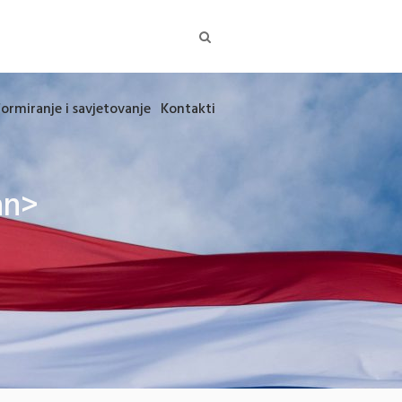
formiranje i savjetovanje
Kontakti
an>