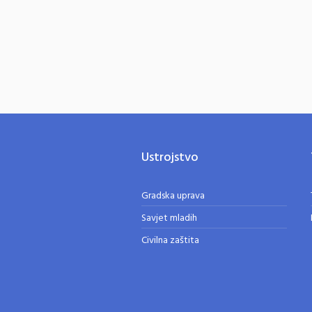
Ustrojstvo
Gradska uprava
Savjet mladih
Civilna zaštita