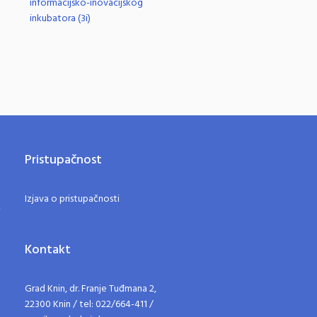
informacijsko-inovacijskog
inkubatora (3i)
Pristupačnost
Izjava o pristupačnosti
Kontakt
Grad Knin, dr. Franje Tuđmana 2,
22300 Knin / tel: 022/664-411 /