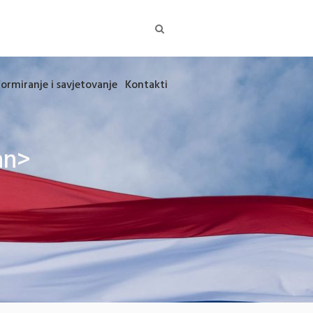
formiranje i savjetovanje
Kontakti
an>