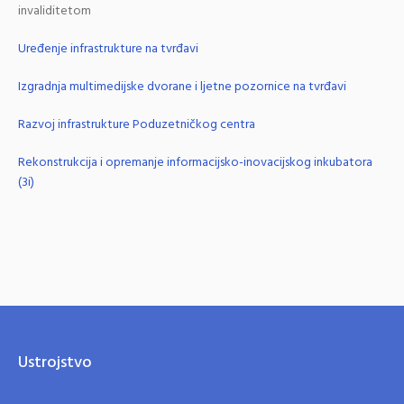
invaliditetom
Uređenje infrastrukture na tvrđavi
Izgradnja multimedijske dvorane i ljetne pozornice na tvrđavi
Razvoj infrastrukture Poduzetničkog centra
Rekonstrukcija i opremanje informacijsko-inovacijskog inkubatora
(3i)
Ustrojstvo