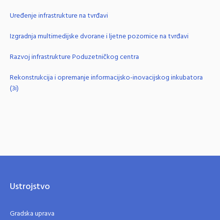
Uređenje infrastrukture na tvrđavi
Izgradnja multimedijske dvorane i ljetne pozornice na tvrđavi
Razvoj infrastrukture Poduzetničkog centra
Rekonstrukcija i opremanje informacijsko-inovacijskog inkubatora
(3i)
Ustrojstvo
Gradska uprava