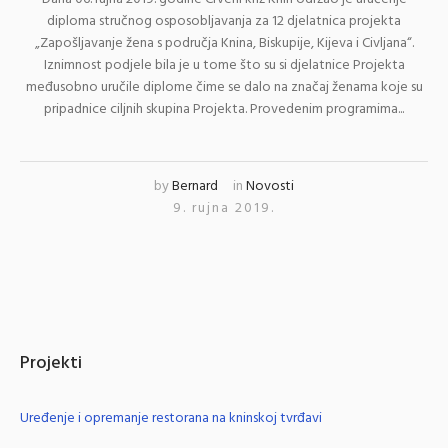
diploma stručnog osposobljavanja za 12 djelatnica projekta
„Zapošljavanje žena s područja Knina, Biskupije, Kijeva i Civljana“.
Iznimnost podjele bila je u tome što su si djelatnice Projekta
međusobno uručile diplome čime se dalo na značaj ženama koje su
pripadnice ciljnih skupina Projekta. Provedenim programima...
by
Bernard
in
Novosti
9. rujna 2019.
Projekti
Uređenje i opremanje restorana na kninskoj tvrđavi