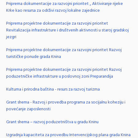
Priprema dokumentacije za razvojni prioritet „ Aktiviranje rijeke
Krke kao resursa za održivi razvoj lokalne zajednice
Priprema projektne dokumentacije za razvojni prioritet
Revitalizacija infrastrukture i društvenih aktivnosti u staroj gradskoj
jezgri
Priprema projektne dokumentacije za razvojni prioritet Razvoj
turističke ponude grada Knina
Priprema projektne dokumentacije za razvojni prioritet Razvoj
poduzetničke infrastrukture u poslovnoj zoni Preparandija
Kulturna i prirodna baština - resurs za razvoj turizma
Grant shema - Razvoj i provedba programa za socijalnu koheziju i
povećanje zaposlenosti
Grant shema – razvoj poduzetništva u gradu Kninu
Izgradnja kapaciteta za provedbu Intervencijskog plana grada Knina