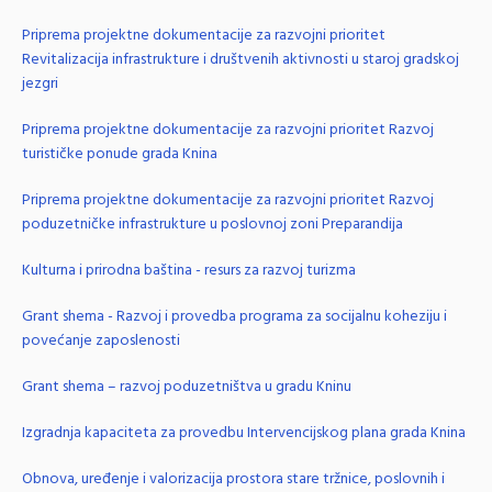
Priprema projektne dokumentacije za razvojni prioritet
Revitalizacija infrastrukture i društvenih aktivnosti u staroj gradskoj
jezgri
Priprema projektne dokumentacije za razvojni prioritet Razvoj
turističke ponude grada Knina
Priprema projektne dokumentacije za razvojni prioritet Razvoj
poduzetničke infrastrukture u poslovnoj zoni Preparandija
Kulturna i prirodna baština - resurs za razvoj turizma
Grant shema - Razvoj i provedba programa za socijalnu koheziju i
povećanje zaposlenosti
Grant shema – razvoj poduzetništva u gradu Kninu
Izgradnja kapaciteta za provedbu Intervencijskog plana grada Knina
Obnova, uređenje i valorizacija prostora stare tržnice, poslovnih i