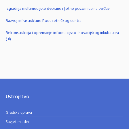
Izgradnja multimedijske dvorane i ljetne pozornice na tvrđavi
Razvoj infrastrukture Poduzetničkog centra
Rekonstrukcija i opremanje informacijsko-inovacijskog inkubatora
(3i)
Ustrojstvo
Gradska uprava
Savjet mladih