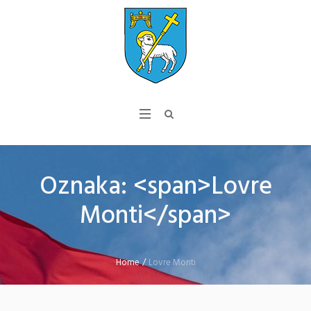
Oznaka: <span>Lovre
Monti</span>
Home
/
Lovre Monti