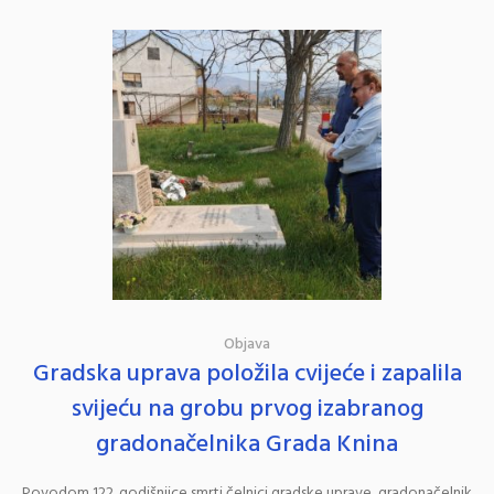
Objava
Gradska uprava položila cvijeće i zapalila
svijeću na grobu prvog izabranog
gradonačelnika Grada Knina
Povodom 122. godišnjice smrti čelnici gradske uprave, gradonačelnik