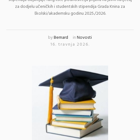
za dodjelu učeničkih i studentskih stipendija Grada Knina za
školski/akademsku godinu 2025./2026.
by
Bernard
in
Novosti
16. travnja 2026.