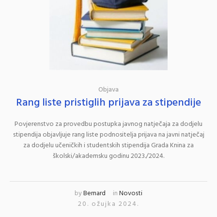
Objava
Rang liste pristiglih prijava za stipendije
Povjerenstvo za provedbu postupka javnog natječaja za dodjelu
stipendija objavljuje rang liste podnositelja prijava na javni natječaj
za dodjelu učeničkih i studentskih stipendija Grada Knina za
školski/akademsku godinu 2023./2024.
by
Bernard
in
Novosti
20. ožujka 2024.