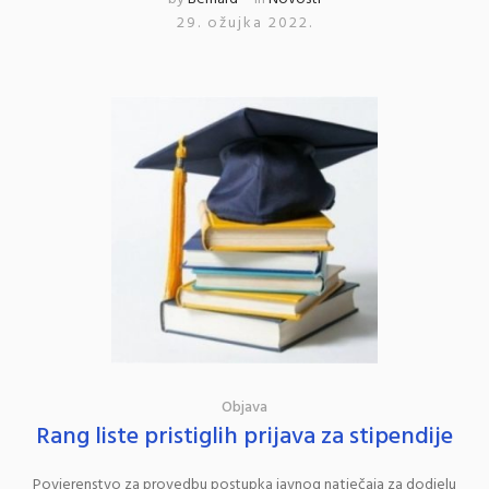
29. ožujka 2022.
Objava
Rang liste pristiglih prijava za stipendije
Povjerenstvo za provedbu postupka javnog natječaja za dodjelu