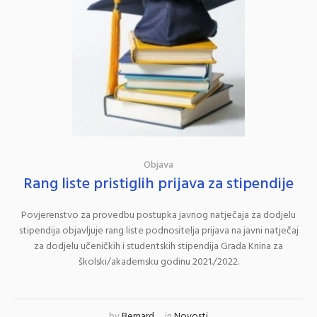
Objava
Rang liste pristiglih prijava za stipendije
Povjerenstvo za provedbu postupka javnog natječaja za dodjelu
stipendija objavljuje rang liste podnositelja prijava na javni natječaj
za dodjelu učeničkih i studentskih stipendija Grada Knina za
školski/akademsku godinu 2021./2022.
by
Bernard
in
Novosti