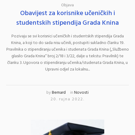
Objava
Obavijest za korisnike učeničkih i
studentskih stipendija Grada Knina
Pozivaju se svi korisnici učeničkih i studentskih stipendija Grada
Knina, a koji to do sada nisu učinili, postupiti sukladno članku 19.
Pravilnika o stipendiranju učenika i studenata Grada Knina („Službeno
glasilo Grada Knina“ broj 2/18 i 3/22, dalje u tekstu: Pravilnik) te
članku 3. Ugovora o stipendiranju učenika/studenata Grada Knina, u
Upravni odjel za lokalnu...
by
Bernard
in
Novosti
20. rujna 2022.