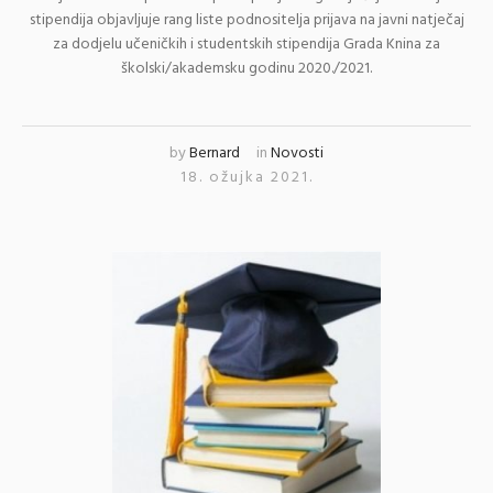
stipendija objavljuje rang liste podnositelja prijava na javni natječaj
za dodjelu učeničkih i studentskih stipendija Grada Knina za
školski/akademsku godinu 2020./2021.
by
Bernard
in
Novosti
18. ožujka 2021.