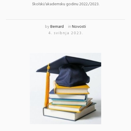
školski/akademsku godinu 2022./2023.
by
Bernard
in
Novosti
4. svibnja 2023.