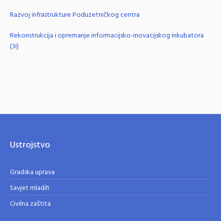
Razvoj infrastrukture Poduzetničkog centra
Rekonstrukcija i opremanje informacijsko-inovacijskog inkubatora
(3i)
Ustrojstvo
Gradska uprava
Savjet mladih
Civilna zaštita