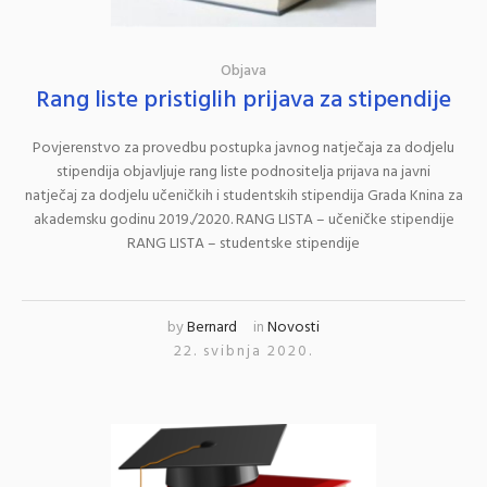
Objava
Rang liste pristiglih prijava za stipendije
Povjerenstvo za provedbu postupka javnog natječaja za dodjelu
stipendija objavljuje rang liste podnositelja prijava na javni
natječaj za dodjelu učeničkih i studentskih stipendija Grada Knina za
akademsku godinu 2019./2020. RANG LISTA – učeničke stipendije
RANG LISTA – studentske stipendije
by
Bernard
in
Novosti
22. svibnja 2020.