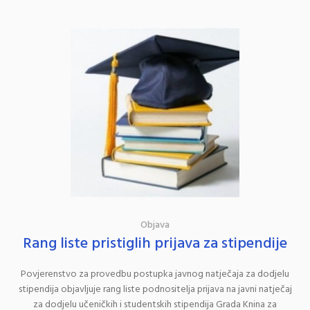
Objava
Rang liste pristiglih prijava za stipendije
Povjerenstvo za provedbu postupka javnog natječaja za dodjelu
stipendija objavljuje rang liste podnositelja prijava na javni natječaj
za dodjelu učeničkih i studentskih stipendija Grada Knina za