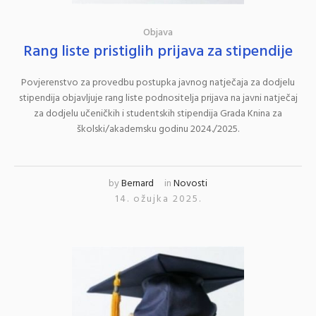
Objava
Rang liste pristiglih prijava za stipendije
Povjerenstvo za provedbu postupka javnog natječaja za dodjelu
stipendija objavljuje rang liste podnositelja prijava na javni natječaj
za dodjelu učeničkih i studentskih stipendija Grada Knina za
školski/akademsku godinu 2024./2025.
by
Bernard
in
Novosti
14. ožujka 2025.