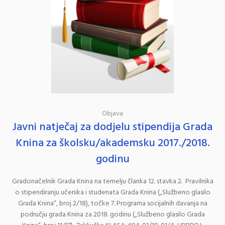
Objava
Javni natječaj za dodjelu stipendija Grada
Knina za školsku/akademsku 2017./2018.
godinu
Gradonačelnik Grada Knina na temelju članka 12. stavka 2. Pravilnika
o stipendiranju učenika i studenata Grada Knina („Službeno glasilo
Grada Knina“, broj 2/18), točke 7. Programa socijalnih davanja na
području grada Knina za 2018. godinu („Službeno glasilo Grada