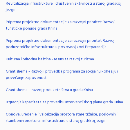
Revitalizacija infrastrukture i društvenih aktivnosti u staroj gradskoj
jezgri
Priprema projektne dokumentacije za razvojni prioritet Razvoj
turističke ponude grada Knina
Priprema projektne dokumentacije za razvojni prioritet Razvoj
poduzetničke infrastrukture u poslovnoj zoni Preparandija
Kulturna i prirodna baština - resurs za razvoj turizma
Grant shema - Razvoj i provedba programa za socijalnu koheziju i
povećanje zaposlenosti
Grant shema – razvoj poduzetništva u gradu Kninu
Izgradnja kapaciteta za provedbu Intervencijskog plana grada Knina
Obnova, uređenje i valorizacija prostora stare tržnice, poslovnih i
stambenih prostora i infrastrukture u staroj gradskoj jezgri