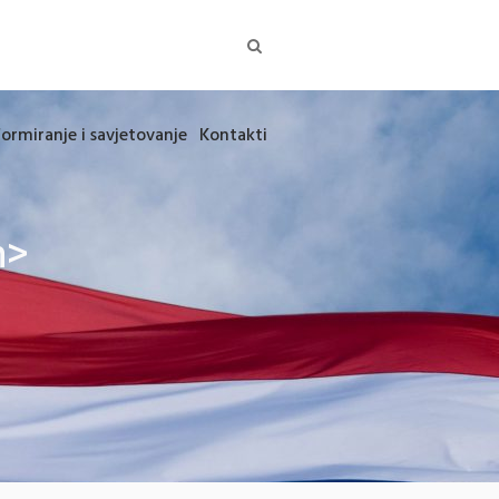
formiranje i savjetovanje
Kontakti
n>