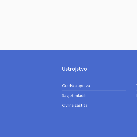
Ustrojstvo
Gradska uprava
Savjet mladih
Civilna zaštita