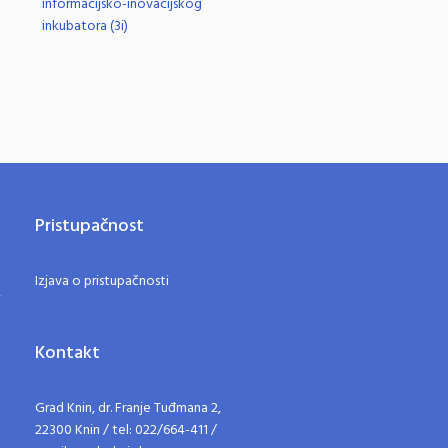
informacijsko-inovacijskog
inkubatora (3i)
Pristupačnost
Izjava o pristupačnosti
Kontakt
Grad Knin, dr. Franje Tuđmana 2,
22300 Knin / tel: 022/664-411 /