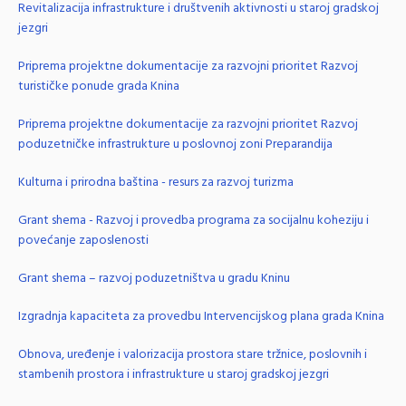
Revitalizacija infrastrukture i društvenih aktivnosti u staroj gradskoj
jezgri
Priprema projektne dokumentacije za razvojni prioritet Razvoj
turističke ponude grada Knina
Priprema projektne dokumentacije za razvojni prioritet Razvoj
poduzetničke infrastrukture u poslovnoj zoni Preparandija
Kulturna i prirodna baština - resurs za razvoj turizma
Grant shema - Razvoj i provedba programa za socijalnu koheziju i
povećanje zaposlenosti
Grant shema – razvoj poduzetništva u gradu Kninu
Izgradnja kapaciteta za provedbu Intervencijskog plana grada Knina
Obnova, uređenje i valorizacija prostora stare tržnice, poslovnih i
stambenih prostora i infrastrukture u staroj gradskoj jezgri