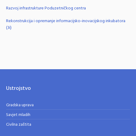
Razvoj infrastrukture Poduzetničkog centra
Rekonstrukcija i opremanje informacijsko-inovacijskog inkubatora
(3i)
Ustrojstvo
Gradska uprava
Savjet mladih
Civilna zaštita