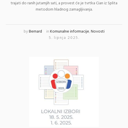
trajati do ranih jutarnjih sati, a provest će je tvrtka Cian iz Splita
metodom hladnog zamagljivanja.
by
Bernard
in
Komunalne informacije
,
Novosti
5. lipnja 2025.