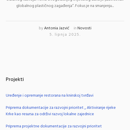
globalnog plastičnog zagađenja“. Fokus je na smanjenju...
by
Antonia Jazvić
in
Novosti
5. lipnja 2025.
Projekti
Uređenje i opremanje restorana na kninskoj tvrđavi
Priprema dokumentacije za razvojni prioritet „ Aktiviranje rijeke
Krke kao resursa za održivi razvoj lokalne zajednice
Priprema projektne dokumentacije za razvojni prioritet