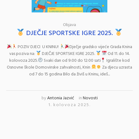
Objava
DJEČJE SPORTSKE IGRE 2025.
POZIV DJECI U KNINU!
Dječje gradsko vijeće Grada Knina
vas poziva na:
DJEČJE SPORTSKE IGRE 2025.
Od 11. do 14.
kolovoza 2025.
Svaki dan od 9:00 do 12:00 sati
Igralište kod
Osnovne škole Domovinske zahvalnosti, Knin
Za djecu uzrasta
od 7 do 15 godina Bilo da živiš u Kninu, ideš...
by
Antonia Jazvić
in
Novosti
1. kolovoza 2025.