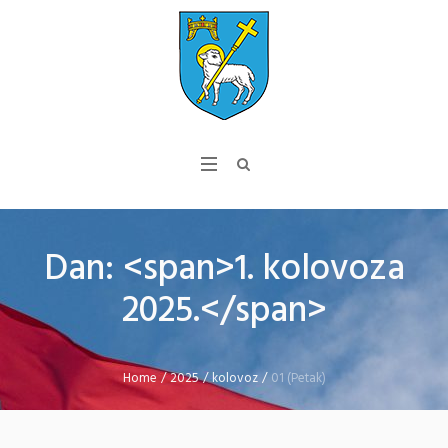
Dan: <span>1. kolovoza
2025.</span>
Home
/
2025
/
kolovoz
/
01 (Petak)