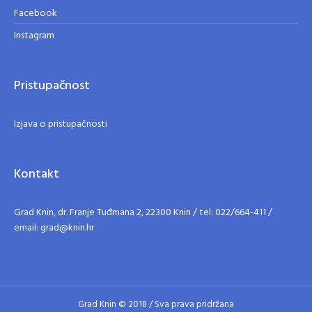
Facebook
Instagram
Pristupačnost
Izjava o pristupačnosti
Kontakt
Grad Knin, dr. Franje Tuđmana 2, 22300 Knin / tel: 022/664-411 /
email: grad@knin.hr
Grad Knin © 2018 / Sva prava pridržana