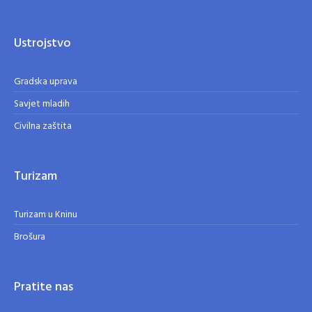
Ustrojstvo
Gradska uprava
Savjet mladih
Civilna zaštita
Turizam
Turizam u Kninu
Brošura
Pratite nas