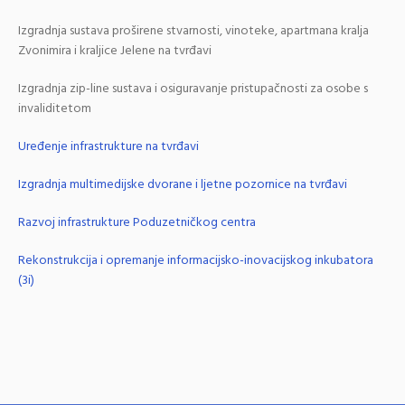
Izgradnja sustava proširene stvarnosti, vinoteke, apartmana kralja
Zvonimira i kraljice Jelene na tvrđavi
Izgradnja zip-line sustava i osiguravanje pristupačnosti za osobe s
invaliditetom
Uređenje infrastrukture na tvrđavi
Izgradnja multimedijske dvorane i ljetne pozornice na tvrđavi
Razvoj infrastrukture Poduzetničkog centra
Rekonstrukcija i opremanje informacijsko-inovacijskog inkubatora
(3i)