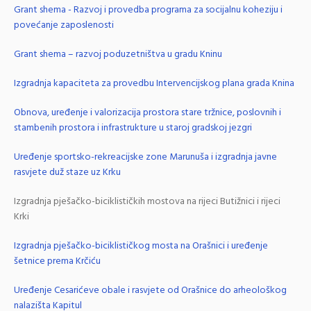
Grant shema - Razvoj i provedba programa za socijalnu koheziju i
povećanje zaposlenosti
Grant shema – razvoj poduzetništva u gradu Kninu
Izgradnja kapaciteta za provedbu Intervencijskog plana grada Knina
Obnova, uređenje i valorizacija prostora stare tržnice, poslovnih i
stambenih prostora i infrastrukture u staroj gradskoj jezgri
Uređenje sportsko-rekreacijske zone Marunuša i izgradnja javne
rasvjete duž staze uz Krku
Izgradnja pješačko-biciklističkih mostova na rijeci Butižnici i rijeci
Krki
Izgradnja pješačko-biciklističkog mosta na Orašnici i uređenje
šetnice prema Krčiću
Uređenje Cesarićeve obale i rasvjete od Orašnice do arheološkog
nalazišta Kapitul