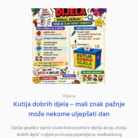
Objava
Kutija dobrih djela – mali znak pažnje
može nekome uljepšati dan
Dječje gradsko vijeće Grada Knina pokreće dječju akciju „Kutija
dobrih djela” s ciljem poticanja prijateljstva, međusobnog