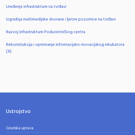
Uređenje infrastrukture na tvrđavi
Izgradnja multimedijske dvorane i ljetne pozornice na tvrđavi
Razvoj infrastrukture Poduzetničkog centra
Rekonstrukcija i opremanje informacijsko-inovacijskog inkubatora
(3i)
Ustrojstvo
Gradska uprava