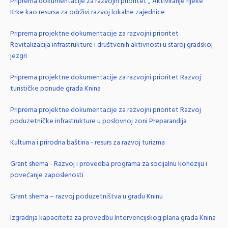
Priprema dokumentacije za razvojni prioritet „ Aktiviranje rijeke
Krke kao resursa za održivi razvoj lokalne zajednice
Priprema projektne dokumentacije za razvojni prioritet
Revitalizacija infrastrukture i društvenih aktivnosti u staroj gradskoj
jezgri
Priprema projektne dokumentacije za razvojni prioritet Razvoj
turističke ponude grada Knina
Priprema projektne dokumentacije za razvojni prioritet Razvoj
poduzetničke infrastrukture u poslovnoj zoni Preparandija
Kulturna i prirodna baština - resurs za razvoj turizma
Grant shema - Razvoj i provedba programa za socijalnu koheziju i
povećanje zaposlenosti
Grant shema – razvoj poduzetništva u gradu Kninu
Izgradnja kapaciteta za provedbu Intervencijskog plana grada Knina