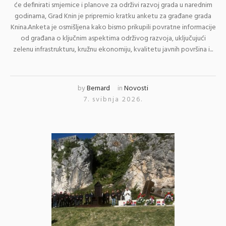
će definirati smjernice i planove za održivi razvoj grada u narednim
godinama, Grad Knin je pripremio kratku anketu za građane grada
Knina.Anketa je osmišljena kako bismo prikupili povratne informacije
od građana o ključnim aspektima održivog razvoja, uključujući
zelenu infrastrukturu, kružnu ekonomiju, kvalitetu javnih površina i...
by
Bernard
in
Novosti
7. svibnja 2026.