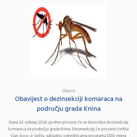
Objava
Obavijest o dezinsekciji komaraca na
području grada Knina
Dana 22. svibnja 2026. godine provest će se larvicidna dezinsekcija
komaraca na području grada Knina. Dezinsekciju će provesti tvrtka
Cian d.o.o. iz Splita, sukladno odrednicama programa DDD mjera