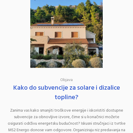
Objava
Kako do subvencije za solare i dizalice
topline?
Zanima vas kako smanjiti troškove energije i iskoristiti dostupne
subvencije za obnovljive izvore, čime si u konačnici možete
osigurati održivu energetsku budućnost? Iskusni stručnjaci iz tvrtke
MS2 Energo donose vam odgovore. Organiziraju niz predavanja na