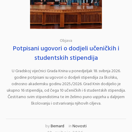
Objava
Potpisani ugovori o dodjeli učeničkih i
studentskih stipendija
U Gradskoj vijećnici Grada Knina u ponedjeljak 18. svibnja 2026.
godine potpisani su ugovori o dodjeli stipendija za školsku,
odnosno akademsku godinu 2025./2026. Grad Knin dodijelio je
ukupno 16 stipendija, od čega 10 učeničkih i 6 studentskih stipendija.
Čestitamo svim stipendistima te im želimo puno uspjeha u daljnjem
školovanju i ostvarivanju njihovih ciljeva.
by
Bernard
in
Novosti