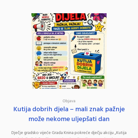
Objava
Kutija dobrih djela – mali znak pažnje
može nekome uljepšati dan
Dječje gradsko vijeće Grada Knina pokreće dječju akciju „Kutija