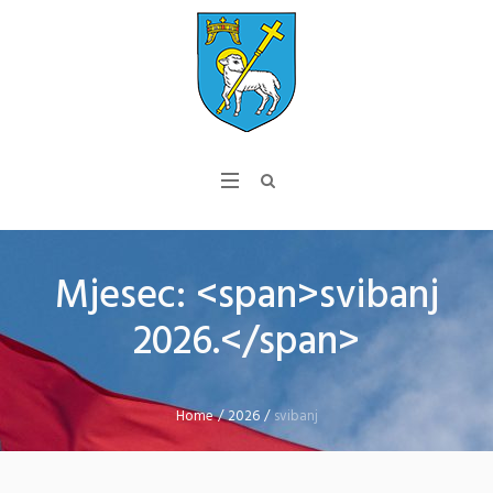
Mjesec: <span>svibanj
2026.</span>
Home
/
2026
/
svibanj