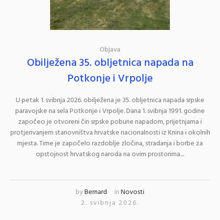
Objava
Obilježena 35. obljetnica napada na
Potkonje i Vrpolje
U petak 1. svibnja 2026. obilježena je 35. obljetnica napada srpske
paravojske na sela Potkonje i Vrpolje. Dana 1. svibnja 1991. godine
započeo je otvoreni čin srpske pobune napadom, prijetnjama i
protjerivanjem stanovništva hrvatske nacionalnosti iz Knina i okolnih
mjesta. Time je započelo razdoblje zločina, stradanja i borbe za
opstojnost hrvatskog naroda na ovim prostorima....
by
Bernard
in
Novosti
2. svibnja 2026.