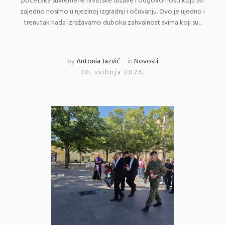
početaka suvremene hrvatske države i odgovornosti koju svi
zajedno nosimo u njezinoj izgradnji i očuvanju. Ovo je ujedno i
trenutak kada izražavamo duboku zahvalnost svima koji su...
by
Antonia Jazvić
in
Novosti
30. svibnja 2026.