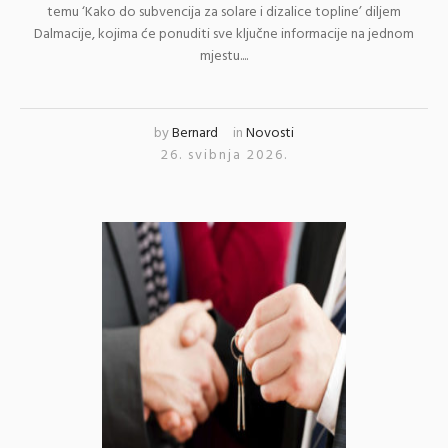
temu ‘Kako do subvencija za solare i dizalice topline’ diljem
Dalmacije, kojima će ponuditi sve ključne informacije na jednom
mjestu....
by
Bernard
in
Novosti
26. svibnja 2026.