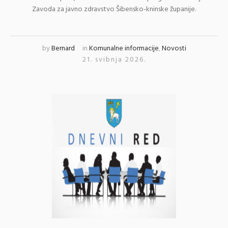
Zavoda za javno zdravstvo Šibensko-kninske županije.
by
Bernard
in
Komunalne informacije
,
Novosti
21. svibnja 2026.