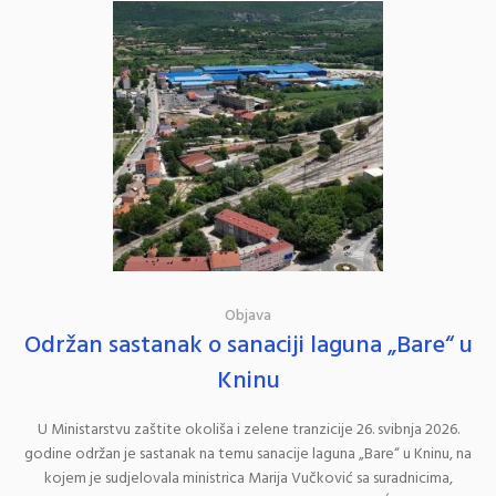
Objava
Održan sastanak o sanaciji laguna „Bare“ u
Kninu
U Ministarstvu zaštite okoliša i zelene tranzicije 26. svibnja 2026.
godine održan je sastanak na temu sanacije laguna „Bare“ u Kninu, na
kojem je sudjelovala ministrica Marija Vučković sa suradnicima,