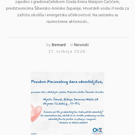
zajedno s gradonačelnikom Grada Knina Marijom Ćaćićem,
predstavnicima Šibensko-kninske županije, Hrvatskih voda i Fonda za
zaštitu okoliša i energetsku učinkovitost. Na sastanku su
razmotrene aktivnosti...
by
Bernard
in
Novosti
27. svibnja 2026.