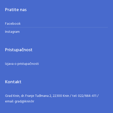
Pratite nas
Facebook
Instagram
Pristupačnost
Izjava o pristupačnosti
Kontakt
Grad Knin, dr. Franje Tuđmana 2, 22300 Knin / tel: 022/664-411 /
email: grad@knin.hr