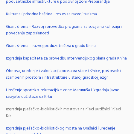
poduzetničke infrastrukture u poslovnoj zoni Preparandija
Kulturna i prirodna baština - resurs za razvoj turizma
Grant shema - Razvoj i provedba programa za socijalnu koheziju i
povećanje zaposlenosti
Grant shema – razvoj poduzetništva u gradu Kninu
Izgradnja kapaciteta za provedbu Intervencijskog plana grada Knina
Obnova, uređenje i valorizacija prostora stare tržnice, poslovnih i
stambenih prostora i infrastrukture u staroj gradskoj jezgri
Uređenje sportsko-rekreacijske zone Marunuša i izgradnja javne
rasvjete duž staze uz Krku
Izgradnja pješačko-biciklističkih mostova na rijeci Butižnici i rijeci
Krki
Izgradnja pješačko-biciklističkog mosta na Orašnici i uređenje