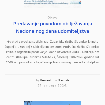
Objava
Predavanje povodom obilježavanja
Nacionalnog dana udomiteljstva
Hrvatski zavod za socijalni rad, Županijska služba Šibensko-kninske
županije, u suradnji s Obiteljskim centrom, Područna služba Šibensko-
kninska organizira predavanje i dane otvorenih vrata u Obiteljskom
centru (Biskupa Jeronima Milete 2A, Šibenik) 01.06.2026. godine od
17-19 sati povodom obilježavanja Nacionalnog dana udomiteljstva.
by
Bernard
in
Novosti
27. svibnja 2026.