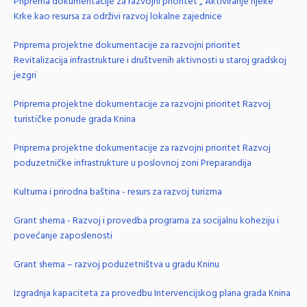
Priprema dokumentacije za razvojni prioritet „ Aktiviranje rijeke
Krke kao resursa za održivi razvoj lokalne zajednice
Priprema projektne dokumentacije za razvojni prioritet
Revitalizacija infrastrukture i društvenih aktivnosti u staroj gradskoj
jezgri
Priprema projektne dokumentacije za razvojni prioritet Razvoj
turističke ponude grada Knina
Priprema projektne dokumentacije za razvojni prioritet Razvoj
poduzetničke infrastrukture u poslovnoj zoni Preparandija
Kulturna i prirodna baština - resurs za razvoj turizma
Grant shema - Razvoj i provedba programa za socijalnu koheziju i
povećanje zaposlenosti
Grant shema – razvoj poduzetništva u gradu Kninu
Izgradnja kapaciteta za provedbu Intervencijskog plana grada Knina