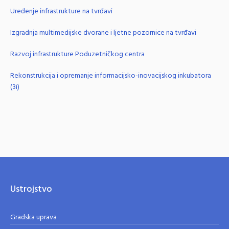
Uređenje infrastrukture na tvrđavi
Izgradnja multimedijske dvorane i ljetne pozornice na tvrđavi
Razvoj infrastrukture Poduzetničkog centra
Rekonstrukcija i opremanje informacijsko-inovacijskog inkubatora
(3i)
Ustrojstvo
Gradska uprava