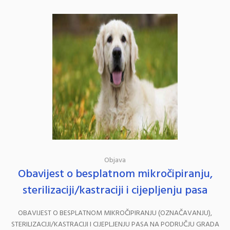
Objava
Obavijest o besplatnom mikročipiranju,
sterilizaciji/kastraciji i cijepljenju pasa
OBAVIJEST O BESPLATNOM MIKROČIPIRANJU (OZNAČAVANJU),
STERILIZACIJI/KASTRACIJI I CIJEPLJENJU PASA NA PODRUČJU GRADA